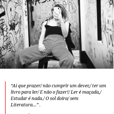
“Ai que prazer/ não cumprir um dever,/ ter um
livro para ler/ E não o fazer!/ Ler é maçada,/
Estudar é nada./ O sol doira/ sem
Literatura…” .