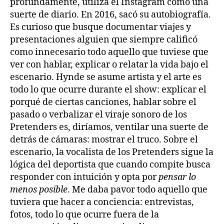
profundamente, utiliza el Instagram como una
suerte de diario. En 2016, sacó su autobiografía.
Es curioso que busque documentar viajes y
presentaciones alguien que siempre calificó
como innecesario todo aquello que tuviese que
ver con hablar, explicar o relatar la vida bajo el
escenario. Hynde se asume artista y el arte es
todo lo que ocurre durante el show: explicar el
porqué de ciertas canciones, hablar sobre el
pasado o verbalizar el viraje sonoro de los
Pretenders es, diríamos, ventilar una suerte de
detrás de cámaras: mostrar el truco. Sobre el
escenario, la vocalista de los Pretenders sigue la
lógica del deportista que cuando compite busca
responder con intuición y opta por
pensar
lo
menos posible
. Me daba pavor todo aquello que
tuviera que hacer a conciencia: entrevistas,
fotos, todo lo que ocurre fuera de la