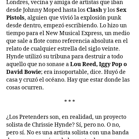
Londres, vecina y amiga de artistas que iban
desde Johnny Moped hasta los
Clash
y los
Sex
Pistols
, alguien que vivió la explosión punk
desde dentro, empezó escribiendo. Lo hizo un
tiempo para el New Musical Express, un medio
que sale a flote como referencia absoluta en el
relato de cualquier estrella del siglo veinte.
Hynde utilizó su tribuna para destruir a todo
aquello que no sonase a
Lou Reed, Iggy Pop o
David Bowie
; era insoportable, dice. Huyó de
casa y cruzó el océano. Hay que estar donde las
cosas ocurren.
* * *
¿Los Pretenders son, en realidad, un proyecto
solista de Chrissie Hynde? Sí, pero no. O no,
pero sí. No es una artista solista con una banda