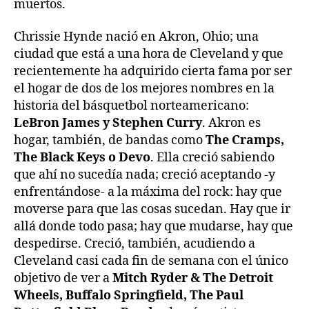
muertos.
Chrissie Hynde nació en Akron, Ohio; una
ciudad que está a una hora de Cleveland y que
recientemente ha adquirido cierta fama por ser
el hogar de dos de los mejores nombres en la
historia del básquetbol norteamericano:
LeBron James y Stephen Curry
. Akron es
hogar, también, de bandas como
The Cramps,
The Black Keys o Devo
. Ella creció sabiendo
que ahí no sucedía nada; creció aceptando -y
enfrentándose- a la máxima del rock: hay que
moverse para que las cosas sucedan. Hay que ir
allá donde todo pasa; hay que mudarse, hay que
despedirse. Creció, también, acudiendo a
Cleveland casi cada fin de semana con el único
objetivo de ver a
Mitch Ryder & The Detroit
Wheels, Buffalo Springfield, The Paul