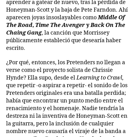
aprender a gatear de nuevo, tras la pérdida de
Honeyman-Scott y la baja de Pete Farndon. Ahí
aparecen joyas insoslayables como
Middle Of
The Road
,
Time The Avenger
y
Back On The
Chaing Gang
, la canción que Morrissey
públicamente estableció que desearía haber
escrito.
¿Por qué, entonces, los Pretenders no llegan a
verse como el proyecto solista de Chrissie
Hynde? Ella supo, desde el
Learning to Crawl
,
que repetir -o aspirar a repetir- el sonido de los
Pretenders originales era una batalla perdida;
había que encontrar un punto medio entre el
renacimiento y el homenaje. Nadie tendría la
destreza ni la inventiva de Honeyman-Scott en
la guitarra, pero la inclusión de cualquier
nombre nuevo causaría el viraje de la banda a