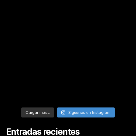
Cargar más...
Síguenos en Instagram
Entradas recientes