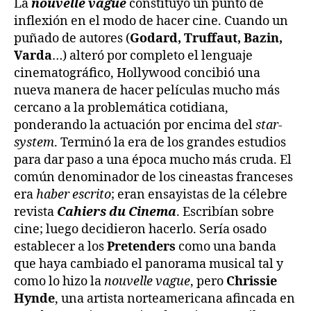
La
nouvelle vague
constituyó un punto de
inflexión en el modo de hacer cine. Cuando un
puñado de autores (
Godard, Truffaut, Bazin,
Varda
…) alteró por completo el lenguaje
cinematográfico, Hollywood concibió una
nueva manera de hacer películas mucho más
cercano a la problemática cotidiana,
ponderando la actuación por encima del
star-
system
. Terminó la era de los grandes estudios
para dar paso a una época mucho más cruda. El
común denominador de los cineastas franceses
era
haber escrito
; eran ensayistas de la célebre
revista
Cahiers du Cinema
. Escribían sobre
cine; luego decidieron hacerlo. Sería osado
establecer a los
Pretenders
como una banda
que haya cambiado el panorama musical tal y
como lo hizo la
nouvelle vague
, pero
Chrissie
Hynde
, una artista norteamericana afincada en