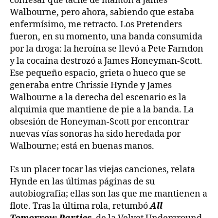
confesar que taché de mamón a James
Walbourne, pero ahora, sabiendo que estaba
enfermísimo, me retracto. Los Pretenders
fueron, en su momento, una banda consumida
por la droga: la heroína se llevó a Pete Farndon
y la cocaína destrozó a James Honeyman-Scott.
Ese pequeño espacio, grieta o hueco que se
generaba entre Chrissie Hynde y James
Walbourne a la derecha del escenario es la
alquimia que mantiene de pie a la banda. La
obsesión de Honeyman-Scott por encontrar
nuevas vías sonoras ha sido heredada por
Walbourne; está en buenas manos.
Es un placer tocar las viejas canciones, relata
Hynde en las últimas páginas de su
autobiografía; ellas son las que me mantienen a
flote. Tras la última rola, retumbó
All