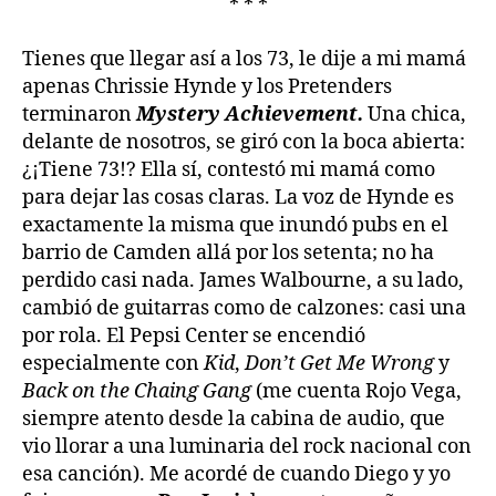
* * *
Tienes que llegar así a los 73, le dije a mi mamá
apenas Chrissie Hynde y los Pretenders
terminaron
Mystery Achievement.
Una chica,
delante de nosotros, se giró con la boca abierta:
¿¡Tiene 73!? Ella sí, contestó mi mamá como
para dejar las cosas claras. La voz de Hynde es
exactamente la misma que inundó pubs en el
barrio de Camden allá por los setenta; no ha
perdido casi nada. James Walbourne, a su lado,
cambió de guitarras como de calzones: casi una
por rola. El Pepsi Center se encendió
especialmente con
Kid
,
Don’t Get Me Wrong
y
Back on the Chaing Gang
(me cuenta Rojo Vega,
siempre atento desde la cabina de audio, que
vio llorar a una luminaria del rock nacional con
esa canción). Me acordé de cuando Diego y yo