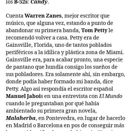
los
B-52s
:
Candy
.
Cuenta
Warren Zanes
, mejor escritor que
músico, que alguna vez, estando a punto de
abandonar su primera banda,
Tom Petty
le
recomendó volver a casa. Petty era de
Gainsville, Florida, uno de tantos poblados
periféricos a la idílica y plástica zona de Miami.
Gainsville era, para acabar pronto, una especie
de pantano que hundía consigo los sueños de
sus pobladores. Era solamente ahí, sin embargo,
donde podía haber formado mi banda, dice
Petty. Algo así respondía el escritor español
Manuel Jaboi
s en una entrevista con
El Mundo
cuando le preguntaban por qué había
ambientado su primera gran novela,
Malaherba
, en Pontevedra, en lugar de hacerlo
en Madrid o Barcelona en pos de conseguir más