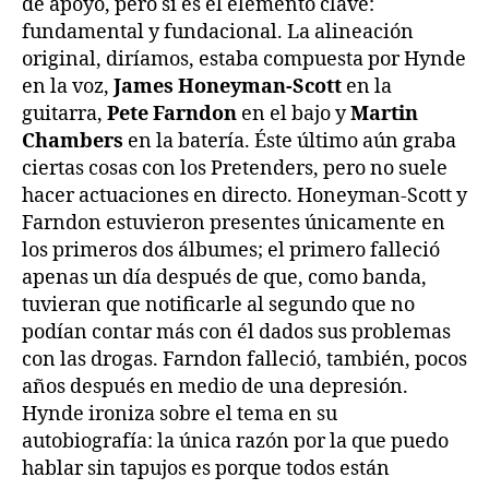
de apoyo, pero sí es el elemento clave:
fundamental y fundacional. La alineación
original, diríamos, estaba compuesta por Hynde
en la voz,
James Honeyman-Scott
en la
guitarra,
Pete Farndon
en el bajo y
Martin
Chambers
en la batería. Éste último aún graba
ciertas cosas con los Pretenders, pero no suele
hacer actuaciones en directo. Honeyman-Scott y
Farndon estuvieron presentes únicamente en
los primeros dos álbumes; el primero falleció
apenas un día después de que, como banda,
tuvieran que notificarle al segundo que no
podían contar más con él dados sus problemas
con las drogas. Farndon falleció, también, pocos
años después en medio de una depresión.
Hynde ironiza sobre el tema en su
autobiografía: la única razón por la que puedo
hablar sin tapujos es porque todos están