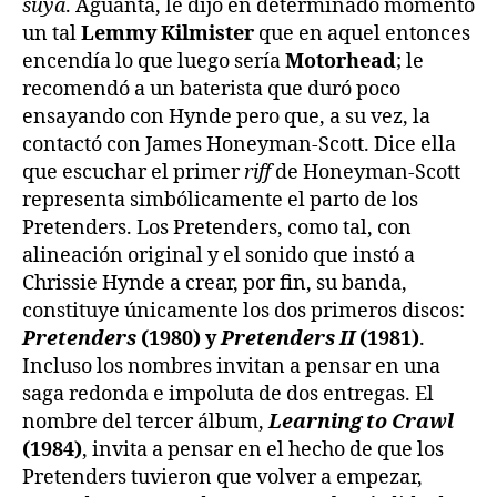
suya
. Aguanta, le dijo en determinado momento
un tal
Lemmy Kilmister
que en aquel entonces
encendía lo que luego sería
Motorhead
; le
recomendó a un baterista que duró poco
ensayando con Hynde pero que, a su vez, la
contactó con James Honeyman-Scott. Dice ella
que escuchar el primer
riff
de Honeyman-Scott
representa simbólicamente el parto de los
Pretenders. Los Pretenders, como tal, con
alineación original y el sonido que instó a
Chrissie Hynde a crear, por fin, su banda,
constituye únicamente los dos primeros discos:
Pretenders
(1980) y
Pretenders II
(1981)
.
Incluso los nombres invitan a pensar en una
saga redonda e impoluta de dos entregas. El
nombre del tercer álbum,
Learning to Crawl
(1984)
, invita a pensar en el hecho de que los
Pretenders tuvieron que volver a empezar,