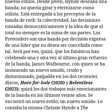
nuevos estilos. Desde joven, Hynde deseaba una
banda; no quería girar y eternizarse como
solista. Está entregada a los preceptos de la
banda de rock: la colectividad, las decisiones
tomadas democráticamente y la idea de que el
total no siempre es la suma de sus partes. Los
Pretenders son una banda por decisión expresa
de una líder que no desea ser concebida como
tal. Será por eso, quizá, que los fanáticos han
celebrado una y otra vez al último gran refuerzo
de la banda, James Walbourne, con quien se ha
instaurado un nuevo sonido, crudo y
distorsionado, palpable en los dos recientes
discos,
Hate for Sale
(2020)
y
Relentless
(2023)
; quizá los dos trabajos más emocionantes
de la banda en los últimos veinte años. Se
encontró un nuevo estilo; un nuevo sonido. Le
contaba la misma Chrissie Hynde a
The