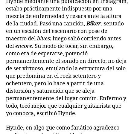
Hynde mediante una publicación en Instagram,
estaba prácticamente indispuesto por una
mezcla de enfermedad y resaca ante la altura
de la ciudad. Pasó una canción,
Biker
, sentado
en un escalón del escenario con pose de
maestro del
blues
; luego salió corriendo antes
del
encore
. Su modo de tocar, sin embargo,
como era de esperarse, potenció
permanentemente el sonido en directo; no deja
de ser virtuoso, emulando la estructura del solo
que predomina en el rock setentero y
ochentero, pero lo hace a partir de una
distorsión y saturación que se aleja
permanentemente del lugar común. Enfermo y
todo, tocó mejor que cualquier guitarrista que
yo conozca, escribió Hynde.
Hynde, en algo que como fanático agradezco