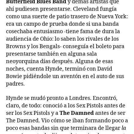
Butterfield Blues Band
y demás artistas que
ahí pudiesen presentarse. Cleveland fungía
como una suerte de patio trasero de Nueva York:
era un campo de prueba donde si una banda
cosechaba entusiasmo -tiene fama de dura la
audiencia de Ohio: lo saben los rivales de los
Browns y los Bengals- conseguía el boleto para
presentarse también en alguna sala
neoyorquina días después. Alguna de esas
noches, cuenta Hynde, terminó con David
Bowie pidiéndole un aventón en el auto de sus
padres.
Hynde se mudó pronto a Londres. Encontró,
claro, de todo: conoció a los Sex Pistols antes de
ser los Sex Pistols y a
The Damned
antes de ser
The Damned. Vio cómo se iban formando poco a
poco esas bandas sin que terminara de llegar
la