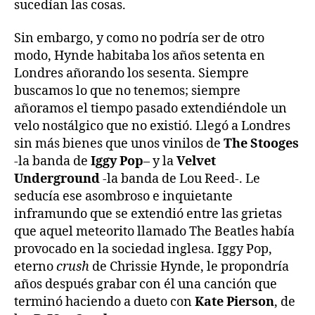
sucedían las cosas.
Sin embargo, y como no podría ser de otro
modo, Hynde habitaba los años setenta en
Londres añorando los sesenta. Siempre
buscamos lo que no tenemos; siempre
añoramos el tiempo pasado extendiéndole un
velo nostálgico que no existió. Llegó a Londres
sin más bienes que unos vinilos de
The Stooges
-la banda de
Iggy Pop
– y la
Velvet
Underground
-la banda de Lou Reed-. Le
seducía ese asombroso e inquietante
inframundo que se extendió entre las grietas
que aquel meteorito llamado The Beatles había
provocado en la sociedad inglesa. Iggy Pop,
eterno
crush
de Chrissie Hynde, le propondría
años después grabar con él una canción que
terminó haciendo a dueto con
Kate Pierson
, de