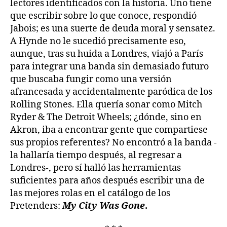
lectores identificados con la historia. Uno tiene
que escribir sobre lo que conoce, respondió
Jabois; es una suerte de deuda moral y sensatez.
A Hynde no le sucedió precisamente eso,
aunque, tras su huida a Londres, viajó a París
para integrar una banda sin demasiado futuro
que buscaba fungir como una versión
afrancesada y accidentalmente paródica de los
Rolling Stones. Ella quería sonar como Mitch
Ryder & The Detroit Wheels; ¿dónde, sino en
Akron, iba a encontrar gente que compartiese
sus propios referentes? No encontró a la banda -
la hallaría tiempo después, al regresar a
Londres-, pero sí halló las herramientas
suficientes para años después escribir una de
las mejores rolas en el catálogo de los
Pretenders:
My City Was Gone
.