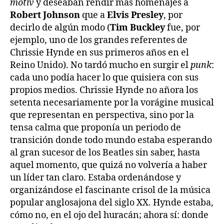
motiv
y deseaban rendir más homenajes a
Robert Johnson
que a
Elvis Presley
, por
decirlo de algún modo (
Tim Buckley
fue, por
ejemplo, uno de los grandes referentes de
Chrissie Hynde en sus primeros años en el
Reino Unido). No tardó mucho en surgir el
punk
:
cada uno podía hacer lo que quisiera con sus
propios medios. Chrissie Hynde no añora los
setenta necesariamente por la vorágine musical
que representan en perspectiva, sino por la
tensa calma que proponía un periodo de
transición donde todo mundo estaba esperando
al gran sucesor de los Beatles sin saber, hasta
aquel momento, que quizá no volvería a haber
un líder tan claro. Estaba ordenándose y
organizándose el fascinante crisol de la música
popular anglosajona del siglo XX. Hynde estaba,
cómo no, en el ojo del huracán; ahora sí: donde