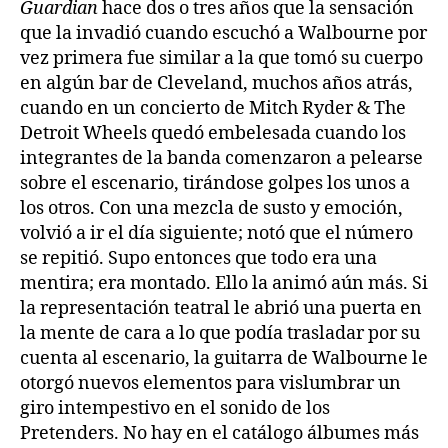
Guardian
hace dos o tres años que la sensación
que la invadió cuando escuchó a Walbourne por
vez primera fue similar a la que tomó su cuerpo
en algún bar de Cleveland, muchos años atrás,
cuando en un concierto de Mitch Ryder & The
Detroit Wheels quedó embelesada cuando los
integrantes de la banda comenzaron a pelearse
sobre el escenario, tirándose golpes los unos a
los otros. Con una mezcla de susto y emoción,
volvió a ir el día siguiente; notó que el número
se repitió. Supo entonces que todo era una
mentira; era montado. Ello la animó aún más. Si
la representación teatral le abrió una puerta en
la mente de cara a lo que podía trasladar por su
cuenta al escenario, la guitarra de Walbourne le
otorgó nuevos elementos para vislumbrar un
giro intempestivo en el sonido de los
Pretenders. No hay en el catálogo álbumes más