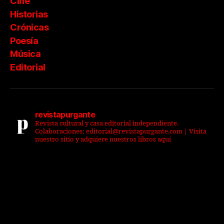
Cine
Historias
Crónicas
Poesía
Música
Editorial
revistapurgante
Revista cultural y casa editorial independiente.
Colaboraciones: editorial@revistapurgante.com | Visita
nuestro sitio y adquiere nuestros libros aquí