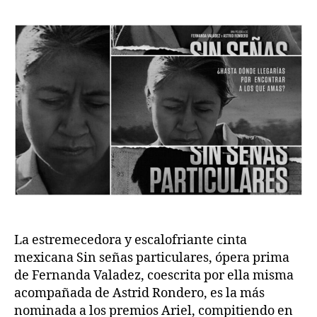
la
la
publicación
publicación
La estremecedora y escalofriante cinta
mexicana Sin señas particulares, ópera prima
de Fernanda Valadez, coescrita por ella misma
acompañada de Astrid Rondero, es la más
nominada a los premios Ariel, compitiendo en