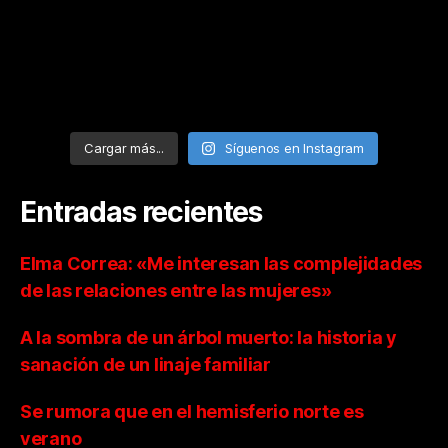
Cargar más...
Síguenos en Instagram
Entradas recientes
Elma Correa: «Me interesan las complejidades
de las relaciones entre las mujeres»
A la sombra de un árbol muerto: la historia y
sanación de un linaje familiar
Se rumora que en el hemisferio norte es
verano