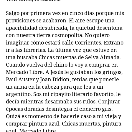
Salgo por primera vez en cinco días porque mis
provisiones se acabaron. El aire escupe una
apacibilidad desubicada, la quietud desentona
con nuestra tierra cosmopolita. No quiero
imaginar cómo estará calle Corrientes. Extraño
ir a las librerías. La última vez que estuve en
una buscaba Chicas muertas de Selva Almada.
Cuando vuelva del chino lo voy a comprar en
Mercado Libre. A Jesús le gustaban los gringos,
Paul Auster y Joan Didion, tenías que ponerle
un arma en la cabeza para que lea a un
argentino. Sos mi cipayito literario favorito, le
decía mientras desarmaba sus rulos. Conjurar
épocas doradas desintegra el encierro gris.
Quizá es momento de hacerle caso a mi vieja y
comprar pintura azul. Chicas muertas, pintura
azul, Mercado Libre.