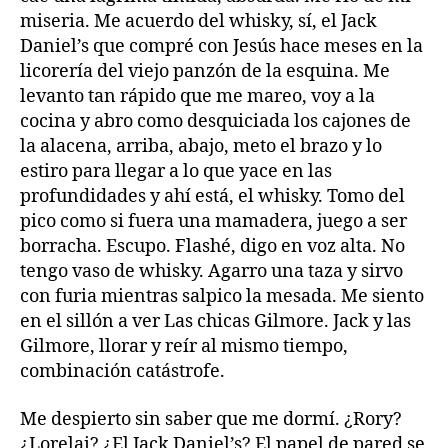
miseria. Me acuerdo del whisky, sí, el Jack
Daniel’s que compré con Jesús hace meses en la
licorería del viejo panzón de la esquina. Me
levanto tan rápido que me mareo, voy a la
cocina y abro como desquiciada los cajones de
la alacena, arriba, abajo, meto el brazo y lo
estiro para llegar a lo que yace en las
profundidades y ahí está, el whisky. Tomo del
pico como si fuera una mamadera, juego a ser
borracha. Escupo. Flashé, digo en voz alta. No
tengo vaso de whisky. Agarro una taza y sirvo
con furia mientras salpico la mesada. Me siento
en el sillón a ver Las chicas Gilmore. Jack y las
Gilmore, llorar y reír al mismo tiempo,
combinación catástrofe.
Me despierto sin saber que me dormí. ¿Rory?
¿Lorelai? ¿El Jack Daniel’s? El papel de pared se