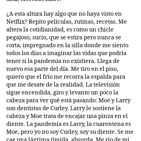
¿A esta altura hay algo que no haya visto en
Netflix? Repito películas, rutinas, recetas. Me
altera la cotidianidad, es como un chicle
pegajoso, sucio, que se estira pero nunca se
corta, impregnado en la silla donde me siento
todos los días a imaginar las vidas que podría
tener si la pandemia no existiera. Llega de
nuevo esa parte del día. Me tiro en el piso,
quiero que el frío me recorra la espalda para
que me desate de la realidad. La televisión
sigue encendida, giro y levanto un poco la
cabeza para ver qué está pasando: Moe y Larry
son dentistas de Curley. Larry le sostiene la
cabeza y Moe trata de encajar una pinza en el
diente. La pandemia es Larry, la cuarentena es
Moe, pero yo no soy Curley, soy su diente. Se me
cae una lágrima tímida, absurda. Me río de mi