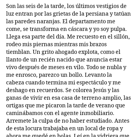
Son las seis de la tarde, los últimos vestigios de
luz entran por las grietas de la persiana y tatúan
las paredes naranjas. El departamento me
come, se transforma en cáscara y yo soy pulpa.
Llega esa parte del día. Me recuesto en el sillón,
rodeo mis piernas mientras mis brazos
tiemblan. Un grito ahogado explota, como el
llanto de un recién nacido que anuncia estar
vivo después de meses en vilo. Todo se nubla y
me enrosco, parezco un bollo. Levanto la
cabeza cuando termina mi espectáculo y me
deshago en recuerdos. Se colorea Jesús y las
ganas de vivir en esa casa de terreno amplio, las
ortigas que me picaron la tarde de verano que
caminábamos con el agente inmobiliario.
Arremete la culpa de no haber estudiado. Antes
de esta locura trabajaba en un local de ropa y
ahora me quedé en bolas. Leí en la vidriera que