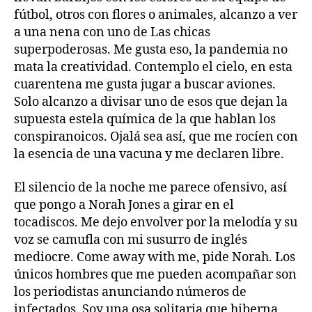
fútbol, otros con flores o animales, alcanzo a ver
a una nena con uno de Las chicas
superpoderosas. Me gusta eso, la pandemia no
mata la creatividad. Contemplo el cielo, en esta
cuarentena me gusta jugar a buscar aviones.
Solo alcanzo a divisar uno de esos que dejan la
supuesta estela química de la que hablan los
conspiranoicos. Ojalá sea así, que me rocíen con
la esencia de una vacuna y me declaren libre.
El silencio de la noche me parece ofensivo, así
que pongo a Norah Jones a girar en el
tocadiscos. Me dejo envolver por la melodía y su
voz se camufla con mi susurro de inglés
mediocre. Come away with me, pide Norah. Los
únicos hombres que me pueden acompañar son
los periodistas anunciando números de
infectados. Soy una osa solitaria que hiberna