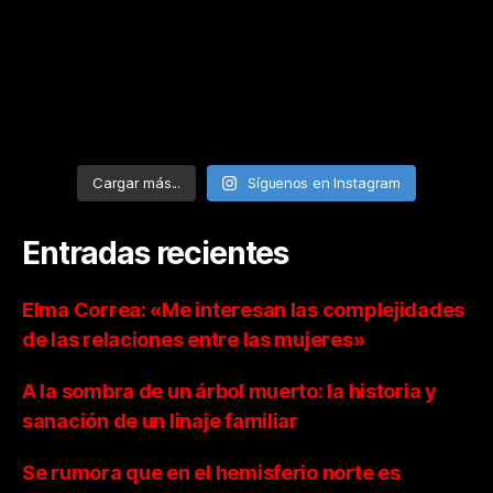
Cargar más...
Síguenos en Instagram
Entradas recientes
Elma Correa: «Me interesan las complejidades
de las relaciones entre las mujeres»
A la sombra de un árbol muerto: la historia y
sanación de un linaje familiar
Se rumora que en el hemisferio norte es