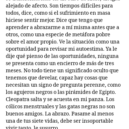
alejado de afecto. Son tiempos difíciles para
todos, dice, como si el sufrimiento en masa
hiciese sentir mejor. Dice que tengo que
aprender a abrazarme a mí misma antes que a
otros, como una especie de metáfora pobre
sobre el amor propio. Ve la situación como una
oportunidad para revisar mi autoestima. Ya le
dije qué pienso de las oportunidades, ninguna
se presenta como un encierro de más de tres
meses. No todo tiene un significado oculto que
tenemos que develar, capaz hay cosas que
necesitan un signo de pregunta perenne, como
los agujeros negros o las pirámides de Egipto.
Cleopatra salta y se acuesta en mi panza. Los
cólicos menstruales y las gatas negras no son
buenos amigos. La abrazo. Pasame al menos
una de tus siete vidas, debe ser insoportable
vivir tanto, le susurro.