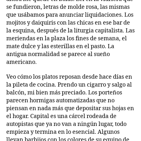
se fundieron, letras de molde rosa, las mismas
que usábamos para anunciar liquidaciones. Los
mojitos y daiquiris con las chicas en ese bar de
la esquina, después de la liturgia capitalista. Las
meriendas en la plaza los fines de semana, el
mate dulce y las esterillas en el pasto. La
antigua normalidad se parece al sueño
americano.
Veo cómo los platos reposan desde hace días en
la pileta de cocina. Prendo un cigarro y salgo al
balcón, mi bien más preciado. Los porteños
parecen hormigas automatizadas que no
piensan en nada más que depositar sus hojas en
el hogar. Capital es una cárcel rodeada de
autopistas que ya no van a ningún lugar, todo
empieza y termina en lo esencial. Algunos
llevan barbijos con los colores de su equipo de