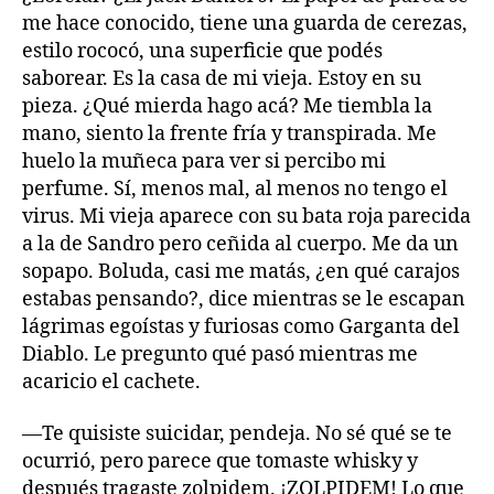
me hace conocido, tiene una guarda de cerezas,
estilo rococó, una superficie que podés
saborear. Es la casa de mi vieja. Estoy en su
pieza. ¿Qué mierda hago acá? Me tiembla la
mano, siento la frente fría y transpirada. Me
huelo la muñeca para ver si percibo mi
perfume. Sí, menos mal, al menos no tengo el
virus. Mi vieja aparece con su bata roja parecida
a la de Sandro pero ceñida al cuerpo. Me da un
sopapo. Boluda, casi me matás, ¿en qué carajos
estabas pensando?, dice mientras se le escapan
lágrimas egoístas y furiosas como Garganta del
Diablo. Le pregunto qué pasó mientras me
acaricio el cachete.
—Te quisiste suicidar, pendeja. No sé qué se te
ocurrió, pero parece que tomaste whisky y
después tragaste zolpidem. ¡ZOLPIDEM! Lo que