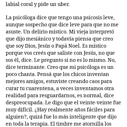
labial coral y pide un uber.
La psicóloga dice que tengo una psicosis leve,
aunque sospecho que dice leve para que no me
asuste. Un delirio místico. Mi vieja interpretó
que dijo mesiánico y todavía piensa que creo
que soy Dios, Jesús o Papá Noel. Es místico
porque vos creés que saliste con Jesús, no que
sos él, dice. Le pregunto si no es lo mismo. No,
dice terminante. Creo que mi psicóloga es un
poco chanta. Pensá que los chicos inventan
mejores amigos, estuviste creando caos para
curar tu cuarentena, a veces inventamos otra
realidad para resguardarnos, es normal, dice
despreocupada. Le digo que el veinte-veinte fue
muy difícil. ¿Hay realmente años fáciles para
alguien?, quizá fue lo más inteligente que dijo
en toda la terapia. El timbre me atornilla los