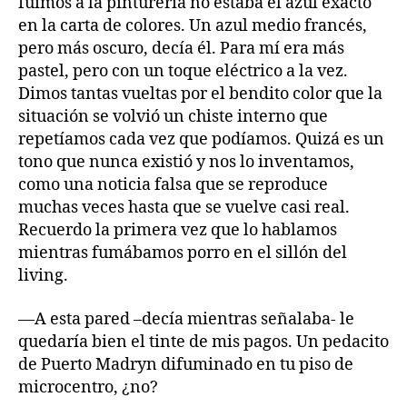
fuimos a la pinturería no estaba el azul exacto
en la carta de colores. Un azul medio francés,
pero más oscuro, decía él. Para mí era más
pastel, pero con un toque eléctrico a la vez.
Dimos tantas vueltas por el bendito color que la
situación se volvió un chiste interno que
repetíamos cada vez que podíamos. Quizá es un
tono que nunca existió y nos lo inventamos,
como una noticia falsa que se reproduce
muchas veces hasta que se vuelve casi real.
Recuerdo la primera vez que lo hablamos
mientras fumábamos porro en el sillón del
living.
—A esta pared –decía mientras señalaba- le
quedaría bien el tinte de mis pagos. Un pedacito
de Puerto Madryn difuminado en tu piso de
microcentro, ¿no?