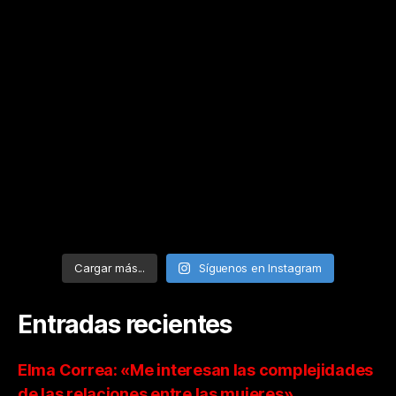
Cargar más...
Síguenos en Instagram
Entradas recientes
Elma Correa: «Me interesan las complejidades
de las relaciones entre las mujeres»