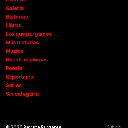
Galería
Historias
Libros
Los que purgamos
Más historias
Música
Nuestras plumas
Poesía
Reportajes
Series
Sin categoría
© 2026
Revista Purgante
Subir
↑