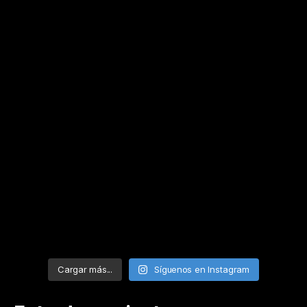
Cargar más...
Síguenos en Instagram