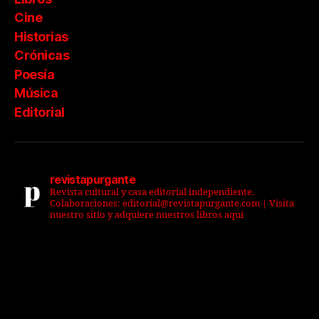
Cine
Historias
Crónicas
Poesía
Música
Editorial
revistapurgante
Revista cultural y casa editorial independiente.
Colaboraciones: editorial@revistapurgante.com | Visita
nuestro sitio y adquiere nuestros libros aquí