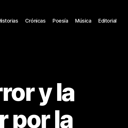
Historias
Crónicas
Poesía
Música
Editorial
or y la
 por la