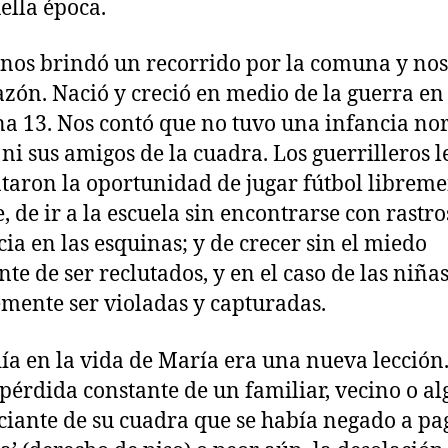
ella época.
nos brindó un recorrido por la comuna y nos
azón. Nació y creció en medio de la guerra en
 13. Nos contó que no tuvo una infancia no
 ni sus amigos de la cuadra. Los guerrilleros l
taron la oportunidad de jugar fútbol libreme
e, de ir a la escuela sin encontrarse con rastro
cia en las esquinas; y de crecer sin el miedo
nte de ser reclutados, y en el caso de las niñas
mente ser violadas y capturadas.
ía en la vida de María era una nueva lección.
 pérdida constante de un familiar, vecino o a
iante de su cuadra que se había negado a pa