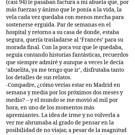
(casi 94) le pasaban factura a mi abuela que, por
más fuerzas y ánimo que le ponía a la vida, la
vela ca
da vez quedaba con menos mecha para
sostenerse erguida. Par de semanas en el
hospital y retorno a su casa de donde, estaba
segura, quería trasladarse al ‘Francés’ para su
morada final. Con la poca voz que le quedaba,
seguía contando historias fantásticas, recuerdos
que siempre admiré y aunque a veces le decía
‘abuelita, ya me tengo que ir’, disfrutaba tanto
los detalles de sus relatos.
-Compadre, ¿cómo verías estar en Madrid en
semana y media por los próximos dos meses y
medio? – y el mundo se me movió al mil por
hora, en uno de los momentos más
apremiantes. La idea de irme y no volverla a
ver me abrumaba al grado de pensar en la
posibilidad de no viajar, a pesar de la magnitud