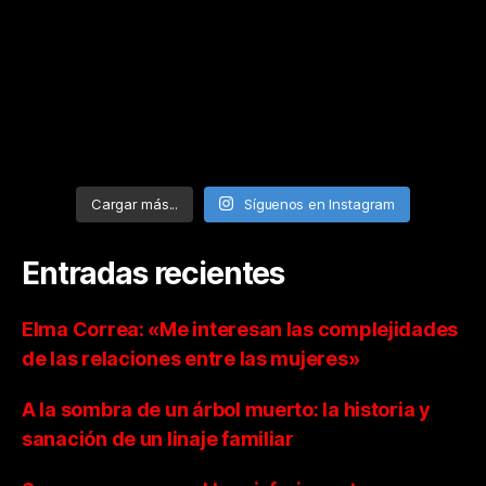
Cargar más...
Síguenos en Instagram
Entradas recientes
Elma Correa: «Me interesan las complejidades
de las relaciones entre las mujeres»
A la sombra de un árbol muerto: la historia y
sanación de un linaje familiar