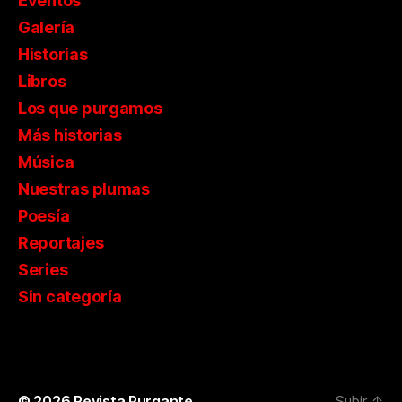
Eventos
Galería
Historias
Libros
Los que purgamos
Más historias
Música
Nuestras plumas
Poesía
Reportajes
Series
Sin categoría
© 2026
Revista Purgante
Subir
↑