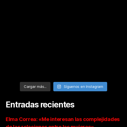
Cargar más...
Síguenos en Instagram
Entradas recientes
Elma Correa: «Me interesan las complejidades
de las relaciones entre las mujeres»