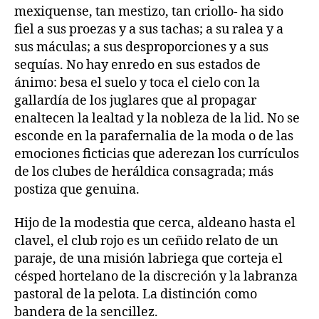
mexiquense, tan mestizo, tan criollo- ha sido
fiel a sus proezas y a sus tachas; a su ralea y a
sus máculas; a sus desproporciones y a sus
sequías. No hay enredo en sus estados de
ánimo: besa el suelo y toca el cielo con la
gallardía de los juglares que al propagar
enaltecen la lealtad y la nobleza de la lid. No se
esconde en la parafernalia de la moda o de las
emociones ficticias que aderezan los currículos
de los clubes de heráldica consagrada; más
postiza que genuina.
Hijo de la modestia que cerca, aldeano hasta el
clavel, el club rojo es un ceñido relato de un
paraje, de una misión labriega que corteja el
césped hortelano de la discreción y la labranza
pastoral de la pelota. La distinción como
bandera de la sencillez.