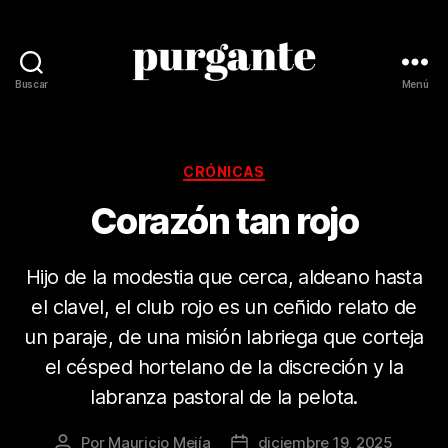
Buscar
Menú
Revista
Purgante
Categorías
CRÓNICAS
Corazón tan rojo
Hijo de la modestia que cerca, aldeano hasta
el clavel, el club rojo es un ceñido relato de
un paraje, de una misión labriega que corteja
el césped hortelano de la discreción y la
labranza pastoral de la pelota.
Por
Mauricio Mejía
diciembre 19, 2025
Autor
Fecha