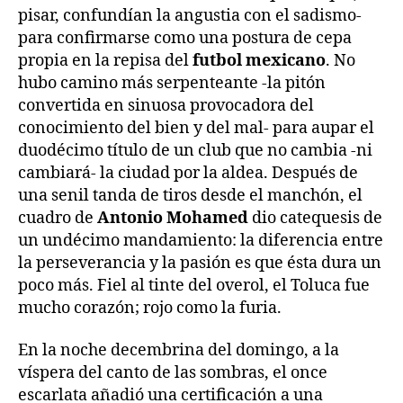
pisar, confundían la angustia con el sadismo-
para confirmarse como una postura de cepa
propia en la repisa del
futbol mexicano
. No
hubo camino más serpenteante -la pitón
convertida en sinuosa provocadora del
conocimiento del bien y del mal- para aupar el
duodécimo título de un club que no cambia -ni
cambiará- la ciudad por la aldea. Después de
una senil tanda de tiros desde el manchón, el
cuadro de
Antonio Mohamed
dio catequesis de
un undécimo mandamiento: la diferencia entre
la perseverancia y la pasión es que ésta dura un
poco más. Fiel al tinte del overol, el Toluca fue
mucho corazón; rojo como la furia.
En la noche decembrina del domingo, a la
víspera del canto de las sombras, el once
escarlata añadió una certificación a una