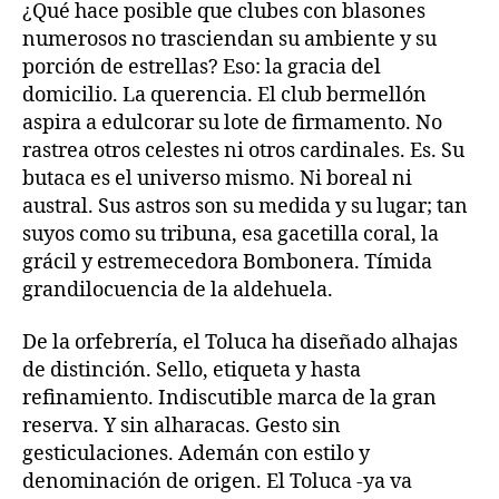
¿Qué hace posible que clubes con blasones
numerosos no trasciendan su ambiente y su
porción de estrellas? Eso: la gracia del
domicilio. La querencia. El club bermellón
aspira a edulcorar su lote de firmamento. No
rastrea otros celestes ni otros cardinales. Es. Su
butaca es el universo mismo. Ni boreal ni
austral. Sus astros son su medida y su lugar; tan
suyos como su tribuna, esa gacetilla coral, la
grácil y estremecedora Bombonera. Tímida
grandilocuencia de la aldehuela.
De la orfebrería, el Toluca ha diseñado alhajas
de distinción. Sello, etiqueta y hasta
refinamiento. Indiscutible marca de la gran
reserva. Y sin alharacas. Gesto sin
gesticulaciones. Ademán con estilo y
denominación de origen. El Toluca -ya va