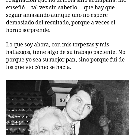
resignación que no derrota sino acompaña. Me
enseñó —tal vez sin saberlo— que hay que
seguir amasando aunque uno no espere
demasiado del resultado, porque a veces el
horno sorprende.
Lo que soy ahora, con mis torpezas y mis
hallazgos, tiene algo de su trabajo paciente. No
porque yo sea su mejor pan, sino porque fui de
los que vio cómo se hacía.