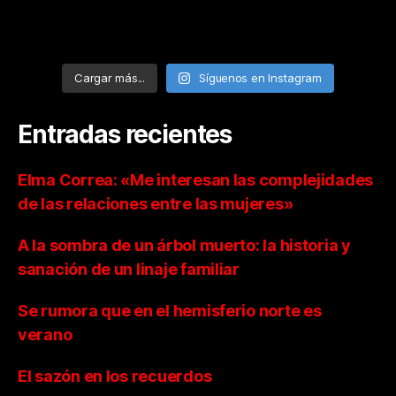
Cargar más...
Síguenos en Instagram
Entradas recientes
Elma Correa: «Me interesan las complejidades
de las relaciones entre las mujeres»
A la sombra de un árbol muerto: la historia y
sanación de un linaje familiar
Se rumora que en el hemisferio norte es
verano
El sazón en los recuerdos