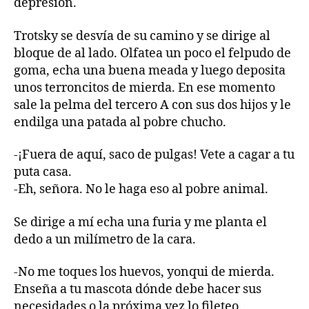
depresión.
Trotsky se desvía de su camino y se dirige al
bloque de al lado. Olfatea un poco el felpudo de
goma, echa una buena meada y luego deposita
unos terroncitos de mierda. En ese momento
sale la pelma del tercero A con sus dos hijos y le
endilga una patada al pobre chucho.
-¡Fuera de aquí, saco de pulgas! Vete a cagar a tu
puta casa.
-Eh, señora. No le haga eso al pobre animal.
Se dirige a mí echa una furia y me planta el
dedo a un milímetro de la cara.
-No me toques los huevos, yonqui de mierda.
Enseña a tu mascota dónde debe hacer sus
necesidades o la próxima vez lo fileteo.