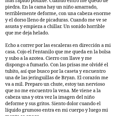
más rápido posible. Cuando entro me quedo de
piedra. En la cama hay un niño amarrado,
terriblemente deforme, con una cabeza enorme
y el dorso lleno de picaduras. Cuando me ve se
asusta y empieza a chillar. Un sonido horrible
que me deja helado.
Echo a correr por las escaleras en dirección a mi
casa. Cojo el Fentanilo que me queda en la bolsa
y subo a la azotea. Cierro con llave y me
dispongo a fumarlo. Con las prisas me olvidé el
tubito, así que busco por la caseta y encuentro
una de las jeringuillas de Bryan. El corazón me
va a mil. Preparo un chute, estoy tan nervioso
que no me encuentro la vena. Me viene a la
cabeza una y otra vez la imagen del niño
deforme y sus gritos. Siento dolor cuando el
líquido grumoso entra en mi cuerpo y luego mi