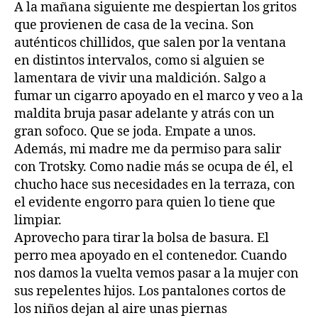
A la mañana siguiente me despiertan los gritos
que provienen de casa de la vecina. Son
auténticos chillidos, que salen por la ventana
en distintos intervalos, como si alguien se
lamentara de vivir una maldición. Salgo a
fumar un cigarro apoyado en el marco y veo a la
maldita bruja pasar adelante y atrás con un
gran sofoco. Que se joda. Empate a unos.
Además, mi madre me da permiso para salir
con Trotsky. Como nadie más se ocupa de él, el
chucho hace sus necesidades en la terraza, con
el evidente engorro para quien lo tiene que
limpiar.
Aprovecho para tirar la bolsa de basura. El
perro mea apoyado en el contenedor. Cuando
nos damos la vuelta vemos pasar a la mujer con
sus repelentes hijos. Los pantalones cortos de
los niños dejan al aire unas piernas