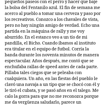
pequeños paseos con el perro y hacer que baje
la bolsa del Fentanilo azul. El fin de semana me
acerco al pueblo a tomar una cerveza y paso por
los recreativos. Conozco a los chavales de vista,
pero no hay ningún amigo de verdad. Echo una
partida en la máquina de rally y me voy
aburrido. En el estanco veo a un tío de mi
pandilla, el Bicho. Cuando íbamos al instituto
era titular en el equipo de futbol. Corría la
banda durante los noventa minutos de manera
espectacular. Años después, me contó que se
enchufaba rallas de speed antes de cada parte.
Pillaba tales ciegos que se peleaba con
cualquiera. Un año, en las fiestas del pueblo le
clavó una navaja a un tipo que se chocó con él y
le tiró el cubata, y se pasó años en el talego. Me
calo la gorra para que no me reconozca porque
me da vergüenza saludarlo, parece un