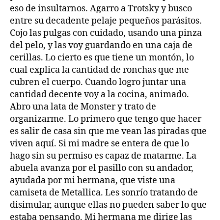
eso de insultarnos. Agarro a Trotsky y busco
entre su decadente pelaje pequeños parásitos.
Cojo las pulgas con cuidado, usando una pinza
del pelo, y las voy guardando en una caja de
cerillas. Lo cierto es que tiene un montón, lo
cual explica la cantidad de ronchas que me
cubren el cuerpo. Cuando logro juntar una
cantidad decente voy a la cocina, animado.
Abro una lata de Monster y trato de
organizarme. Lo primero que tengo que hacer
es salir de casa sin que me vean las piradas que
viven aquí. Si mi madre se entera de que lo
hago sin su permiso es capaz de matarme. La
abuela avanza por el pasillo con su andador,
ayudada por mi hermana, que viste una
camiseta de Metallica. Les sonrío tratando de
disimular, aunque ellas no pueden saber lo que
estaba pensando. Mi hermana me dirige las