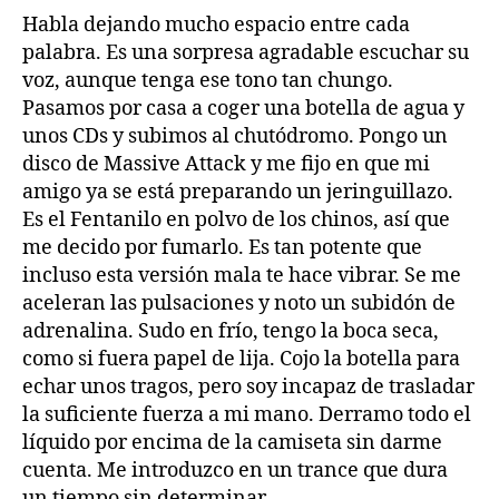
Habla dejando mucho espacio entre cada
palabra. Es una sorpresa agradable escuchar su
voz, aunque tenga ese tono tan chungo.
Pasamos por casa a coger una botella de agua y
unos CDs y subimos al chutódromo. Pongo un
disco de Massive Attack y me fijo en que mi
amigo ya se está preparando un jeringuillazo.
Es el Fentanilo en polvo de los chinos, así que
me decido por fumarlo. Es tan potente que
incluso esta versión mala te hace vibrar. Se me
aceleran las pulsaciones y noto un subidón de
adrenalina. Sudo en frío, tengo la boca seca,
como si fuera papel de lija. Cojo la botella para
echar unos tragos, pero soy incapaz de trasladar
la suficiente fuerza a mi mano. Derramo todo el
líquido por encima de la camiseta sin darme
cuenta. Me introduzco en un trance que dura
un tiempo sin determinar.