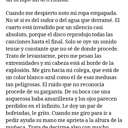
Cuando me despierto noto mi ropa empapada.
No sé si es del sudor o del agua que derramé. El
cuarto está invadido por un silencio casi
absoluto, porque el disco reprodujo todas las
canciones hasta el final. Solo se oye un sonido
tenue y constante que no sé de donde procede.
Trato de levantarme, pero me pesan las
extremidades y mi cabeza está al borde de la
explosión. Me giro hacia mi colega, que está de
un color blanco-azul como el de esas medusas
tan peligrosas. El ruido que no reconocía
procede de su garganta. De su boca cae una
asquerosa baba amarillenta y los ojos parecen
perdidos en el infinito. Le doy un par de
bofetadas, le grito. Cuando me giro para ir a
pedir ayuda su mano me aprieta a la altura de la
muñeca. Trata de decirme algo con mucho