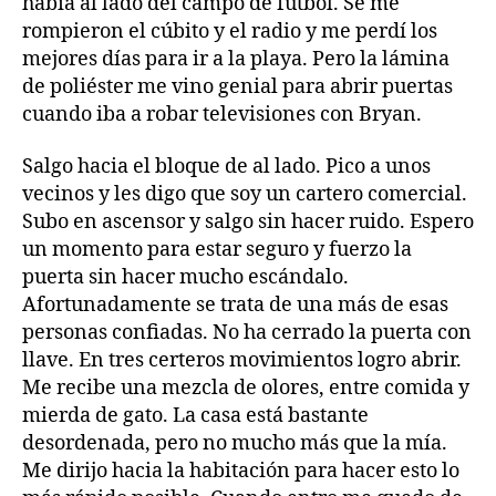
había al lado del campo de fútbol. Se me
rompieron el cúbito y el radio y me perdí los
mejores días para ir a la playa. Pero la lámina
de poliéster me vino genial para abrir puertas
cuando iba a robar televisiones con Bryan.
Salgo hacia el bloque de al lado. Pico a unos
vecinos y les digo que soy un cartero comercial.
Subo en ascensor y salgo sin hacer ruido. Espero
un momento para estar seguro y fuerzo la
puerta sin hacer mucho escándalo.
Afortunadamente se trata de una más de esas
personas confiadas. No ha cerrado la puerta con
llave. En tres certeros movimientos logro abrir.
Me recibe una mezcla de olores, entre comida y
mierda de gato. La casa está bastante
desordenada, pero no mucho más que la mía.
Me dirijo hacia la habitación para hacer esto lo