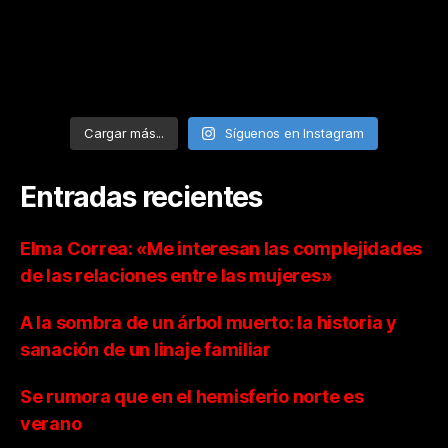
Cargar más...
Síguenos en Instagram
Entradas recientes
Elma Correa: «Me interesan las complejidades
de las relaciones entre las mujeres»
A la sombra de un árbol muerto: la historia y
sanación de un linaje familiar
Se rumora que en el hemisferio norte es
verano