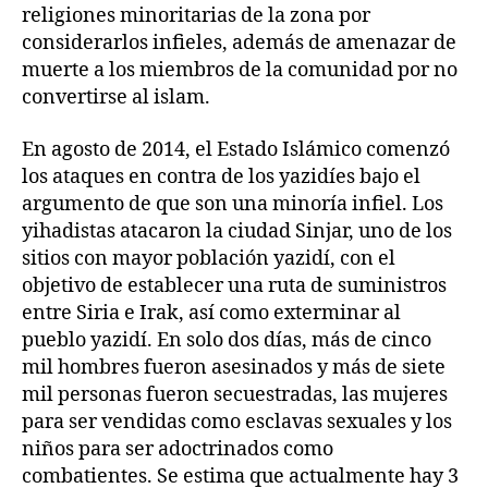
religiones minoritarias de la zona por
considerarlos infieles, además de amenazar de
muerte a los miembros de la comunidad por no
convertirse al islam.
En agosto de 2014, el Estado Islámico comenzó
los ataques en contra de los yazidíes bajo el
argumento de que son una minoría infiel. Los
yihadistas atacaron la ciudad Sinjar, uno de los
sitios con mayor población yazidí, con el
objetivo de establecer una ruta de suministros
entre Siria e Irak, así como exterminar al
pueblo yazidí. En solo dos días, más de cinco
mil hombres fueron asesinados y más de siete
mil personas fueron secuestradas, las mujeres
para ser vendidas como esclavas sexuales y los
niños para ser adoctrinados como
combatientes. Se estima que actualmente hay 3