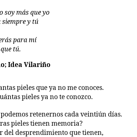
o soy más que yo
 siempre y tú
erás para mí
que tú.
o; Idea Vilariño
antas pieles que ya no me conoces.
uántas pieles ya no te conozco.
o podemos retenernos cada veintiún días.
ras pieles tienen memoria?
r del desprendimiento que tienen,