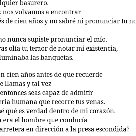
lquier basurero.
z nos volvamos a encontrar
s de cien años y no sabré ni pronunciar tu 
mo nunca supiste pronunciar el mío.
as olía tu temor de notar mi existencia,
 iluminaba las banquetas.
n cien años antes de que recuerde
e llamas y tal vez
 entonces seas capaz de admitir
eria humana que recorre tus venas.
sé qué es verdad dentro de mi corazón.
 era el hombre que conducía
carretera en dirección a la presa escondida?