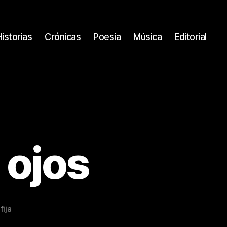
Historias
Crónicas
Poesía
Música
Editorial
 ojos
fija