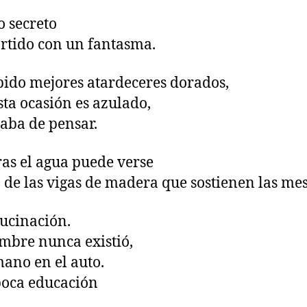
o secreto
tido con un fantasma.
ido mejores atardeceres dorados,
sta ocasión es azulado,
aba de pensar.
as el agua puede verse
 de las vigas de madera que sostienen las me
ucinación.
mbre nunca existió,
mano en el auto.
poca educación