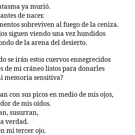
ntasma ya murió.
antes de nacer.
mentos sobreviven al fuego de la ceniza.
ojos siguen viendo una vez hundidos
fondo de la arena del desierto.
o se irán estos cuervos ennegrecidos
s de mi cráneo listos para donarles
i memoria sensitiva?
an con sus picos en medio de mis ojos,
dor de mis oídos.
n, susurran,
la verdad.
n mi tercer ojo.