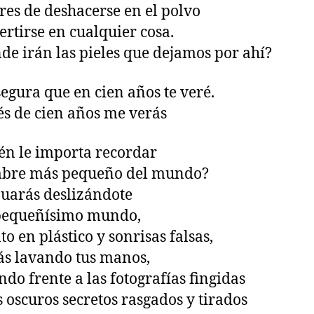
bres de deshacerse en el polvo
ertirse en cualquier cosa.
de irán las pieles que dejamos por ahí?
segura que en cien años te veré.
s de cien años me verás
én le importa recordar
mbre más pequeño del mundo?
uarás deslizándote
 pequeñísimo mundo,
to en plástico y sonrisas falsas,
ás lavando tus manos,
ndo frente a las fotografías fingidas
s oscuros secretos rasgados y tirados