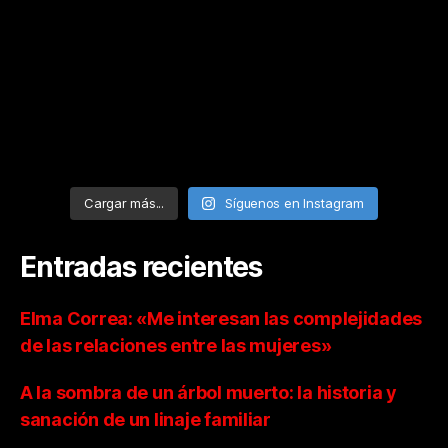
Cargar más...
Síguenos en Instagram
Entradas recientes
Elma Correa: «Me interesan las complejidades
de las relaciones entre las mujeres»
A la sombra de un árbol muerto: la historia y
sanación de un linaje familiar