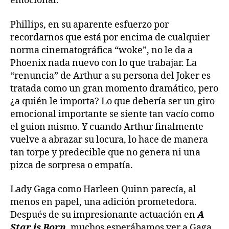
emocional.
Phillips, en su aparente esfuerzo por
recordarnos que está por encima de cualquier
norma cinematográfica “woke”, no le da a
Phoenix nada nuevo con lo que trabajar. La
“renuncia” de Arthur a su persona del Joker es
tratada como un gran momento dramático, pero
¿a quién le importa? Lo que debería ser un giro
emocional importante se siente tan vacío como
el guion mismo. Y cuando Arthur finalmente
vuelve a abrazar su locura, lo hace de manera
tan torpe y predecible que no genera ni una
pizca de sorpresa o empatía.
Lady Gaga como Harleen Quinn parecía, al
menos en papel, una adición prometedora.
Después de su impresionante actuación en
A
Star is Born
, muchos esperábamos ver a Gaga