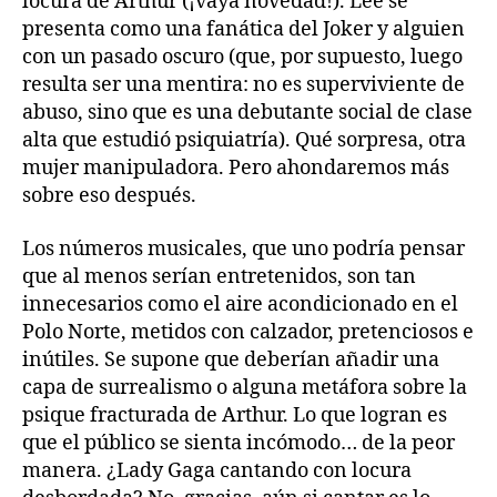
locura de Arthur (¡vaya novedad!). Lee se
presenta como una fanática del Joker y alguien
con un pasado oscuro (que, por supuesto, luego
resulta ser una mentira: no es superviviente de
abuso, sino que es una debutante social de clase
alta que estudió psiquiatría). Qué sorpresa, otra
mujer manipuladora. Pero ahondaremos más
sobre eso después.
Los números musicales, que uno podría pensar
que al menos serían entretenidos, son tan
innecesarios como el aire acondicionado en el
Polo Norte, metidos con calzador, pretenciosos e
inútiles. Se supone que deberían añadir una
capa de surrealismo o alguna metáfora sobre la
psique fracturada de Arthur. Lo que logran es
que el público se sienta incómodo… de la peor
manera. ¿Lady Gaga cantando con locura