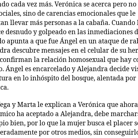
ndo cada vez más. Verónica se acerca pero no
sociales, sino de carencias emocionales que le
an llevar más personas a la cabaña. Cuando
e desnudo y golpeado en las inmediaciones 
odo apunta a que fue Ángel en un ataque de ra
dra descubre mensajes en el celular de su h
 confirman la relación homosexual que hay c
. Ángel es encarcelado y Alejandra decide vis
atura en lo inhóspito del bosque, alentada por
ca.
 Vega y Marta le explican a Verónica que ahora
smico ha aceptado a Alejandra, debe marchar
pio bien, por lo que la mujer busca el placer 
eradamente por otros medios, sin conseguirlo