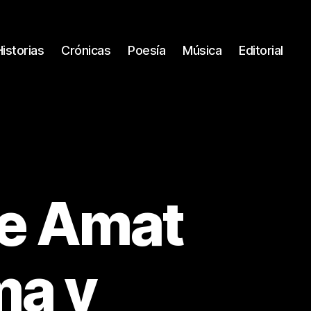
Historias
Crónicas
Poesía
Música
Editorial
de Amat
ma y