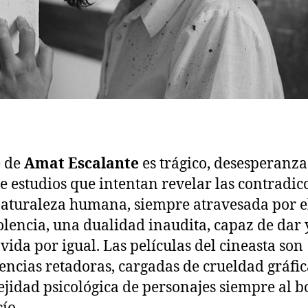
e de
Amat Escalante
es trágico, desesperanza
de estudios que intentan revelar las contradic
naturaleza humana, siempre atravesada por e
iolencia, una dualidad inaudita, capaz de dar 
 vida por igual. Las películas del cineasta son
encias retadoras, cargadas de crueldad gráfic
jidad psicológica de personajes siempre al b