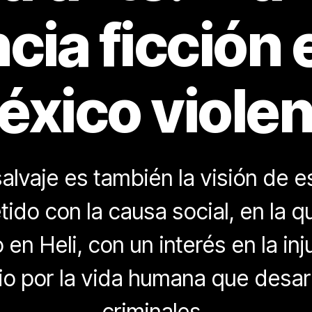
cia ficción 
éxico violen
salvaje es también la visión de e
do con la causa social, en la q
n Heli, con un interés en la inju
o por la vida humana que desarr
criminales.