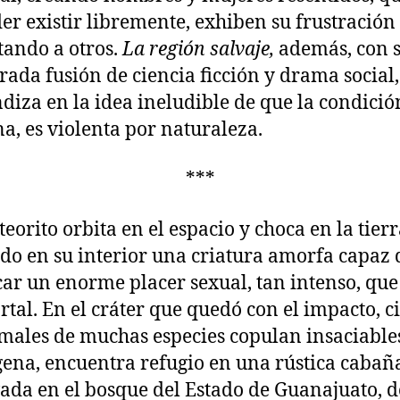
er existir libremente, exhiben su frustración
tando a otros.
La región salvaje,
además, con 
rada fusión de ciencia ficción y drama social,
diza en la idea ineludible de que la condició
, es violenta por naturaleza.
***
eorito orbita en el espacio y choca en la tierr
do en su interior una criatura amorfa capaz 
ar un enorme placer sexual, tan intenso, qu
rtal. En el cráter que quedó con el impacto, c
males de muchas especies copulan insaciables
gena, encuentra refugio en una rústica cabañ
ada en el bosque del Estado de Guanajuato, 