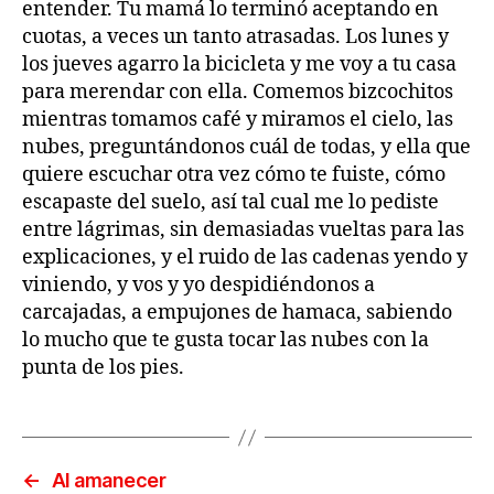
entender. Tu mamá lo terminó aceptando en
cuotas, a veces un tanto atrasadas. Los lunes y
los jueves agarro la bicicleta y me voy a tu casa
para merendar con ella. Comemos bizcochitos
mientras tomamos café y miramos el cielo, las
nubes, preguntándonos cuál de todas, y ella que
quiere escuchar otra vez cómo te fuiste, cómo
escapaste del suelo, así tal cual me lo pediste
entre lágrimas, sin demasiadas vueltas para las
explicaciones, y el ruido de las cadenas yendo y
viniendo, y vos y yo despidiéndonos a
carcajadas, a empujones de hamaca, sabiendo
lo mucho que te gusta tocar las nubes con la
punta de los pies.
←
Al amanecer