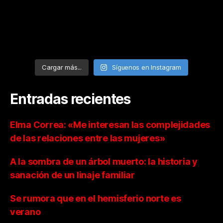
Cargar más...
Síguenos en Instagram
Entradas recientes
Elma Correa: «Me interesan las complejidades
de las relaciones entre las mujeres»
A la sombra de un árbol muerto: la historia y
sanación de un linaje familiar
Se rumora que en el hemisferio norte es
verano