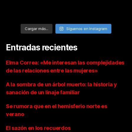
Cargar más...
Síguenos en Instagram
Entradas recientes
Elma Correa: «Me interesan las complejidades
de las relaciones entre las mujeres»
A la sombra de un árbol muerto: la historia y
sanación de un linaje familiar
Se rumora que en el hemisferio norte es
verano
El sazón en los recuerdos