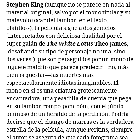
Stephen King
(aunque no se parece en nada al
material original, salvo por el mono titular y su
malévolo tocar del tambor -en el texto,
platillos-), la película sigue a dos gemelos
(interpretados con deliciosa dualidad por el
super galán de
The White Lotus
Theo James
,
¡desafiando su tipo de personaje no una, sino
dos veces!) que son perseguidos por un mono de
juguete maldito que parece predecir—no, más
bien orquestar—las muertes más
espectacularmente idiotas imaginables. El
mono en sí es una criatura grotescamente
encantadora, una pesadilla de cuerda que pega
en su tambor, rompo-pom-póm, con el júbilo
ominoso de un heraldo de la perdición. Podría
decirse que el chango de marras es la verdadera
estrella de la película, aunque Perkins, siempre
el autor, se asegura de que cada fotograma sea