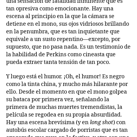
una sensación de fatalidad inminente que es
tan opresiva como emocionante. Hay una
escena al principio en la que la cámara se
detiene en el mono, sus ojos vidriosos brillando
en la penumbra, que es tan inquietante que
equivale a un susto repentino—excepto, por
supuesto, que no pasa nada. Es un testimonio de
la habilidad de Perkins como cineasta que
pueda extraer tanta tensión de tan poco.
Y luego está el humor. ¡Oh, el humor! Es negro
como la tinta china, y mucho más hilarante por
ello. Desde el momento en que el mono golpea
su bataca por primera vez, señalando la
primera de muchas muertes tremendistas, la
película se regodea en su propia absurdidad.
Hay una escena brevísima (y en
long shot
) con
autobús escolar cargado de porristas que es tan