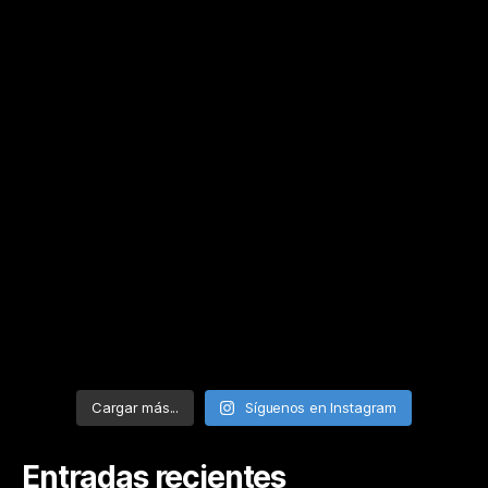
Cargar más...
Síguenos en Instagram
Entradas recientes