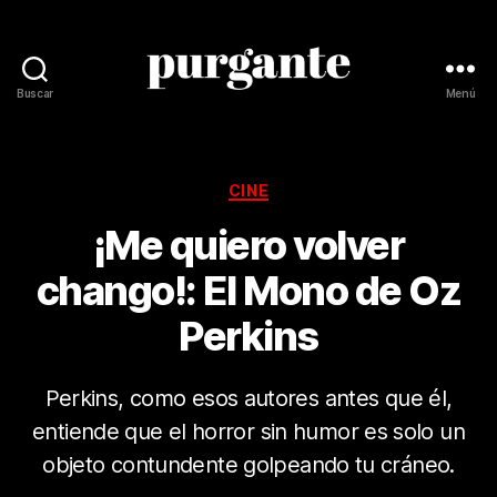
Buscar
Menú
Revista
Purgante
Categorías
CINE
¡Me quiero volver
chango!: El Mono de Oz
Perkins
Perkins, como esos autores antes que él,
entiende que el horror sin humor es solo un
objeto contundente golpeando tu cráneo.