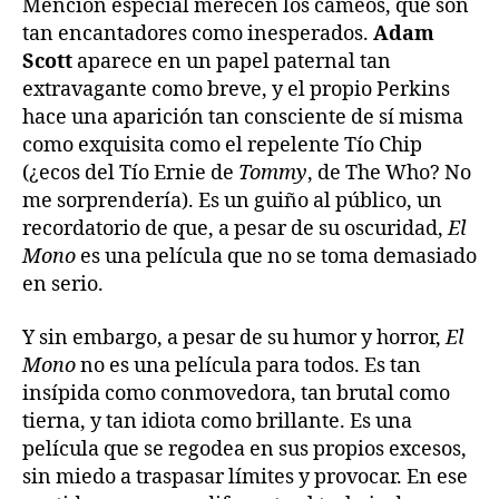
Mención especial merecen los cameos, que son
tan encantadores como inesperados.
Adam
Scott
aparece en un papel paternal tan
extravagante como breve, y el propio Perkins
hace una aparición tan consciente de sí misma
como exquisita como el repelente Tío Chip
(¿ecos del Tío Ernie de
Tommy
, de The Who? No
me sorprendería). Es un guiño al público, un
recordatorio de que, a pesar de su oscuridad,
El
Mono
es una película que no se toma demasiado
en serio.
Y sin embargo, a pesar de su humor y horror,
El
Mono
no es una película para todos. Es tan
insípida como conmovedora, tan brutal como
tierna, y tan idiota como brillante. Es una
película que se regodea en sus propios excesos,
sin miedo a traspasar límites y provocar. En ese