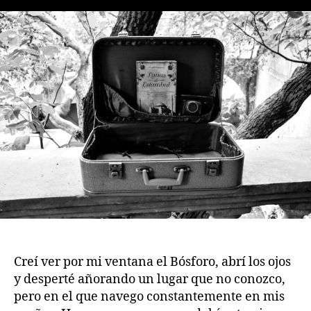
la
la
publicación
publicación
Creí ver por mi ventana el Bósforo, abrí los ojos
y desperté añorando un lugar que no conozco,
pero en el que navego constantemente en mis