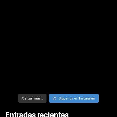
Cargar más...
Síguenos en Instagram
Entradas recientes