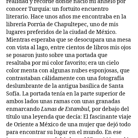
realidad y recordé dónde nació mi anhelo por
conocer Turquía: un fortuito encuentro
literario. Hace unos años me encontraba en la
librería Porrúa de Chapultepec, uno de mis
lugares preferidos de la ciudad de México.
Mientras esperaba que se desocupara una mesa
con vista al lago, entre cientos de libros mis ojos
se posaron justo sobre una portada que
resaltaba por mi color favorito; era un cielo
color menta con algunas nubes esponjosas, que
contrastaban cálidamente con una fotografía
deslumbrante de la antigua basílica de Santa
Sofía. La portada tenía en la parte superior de
ambos lados unas ramas con unas granadas
enmarcando
Lunas de Estambul
, por debajo del
título una leyenda que decía: El fascinante viaje
de Oriente a México de una mujer que dejó todo
para encontrar su lugar en el mundo. En ese