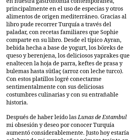
en nuestra gastronomía contemporánea,
principalmente en el uso de especias y otros
alimentos de origen mediterráneo. Gracias al
libro pude recorrer Turquía a través del
paladar, con recetas familiares que Sophie
comparte en su libro. Desde el típico Ayran,
bebida hecha a base de yogurt, los böreks de
queso y berenjena, los deliciosos yaprakes que
enaltecen la hoja de parra, keftes de prasa y
bulemas hasta sütlaç (arroz con leche turco).
Con estos platillos logré conectarme
sentimentalmente con sus deliciosas
costumbres culinarias y con su entrañable
historia.
Después de haber leído las
Lunas de Estambul
mi obsesión y deseo por conocer Turquía
aumentó considerablemente. Justo hoy estaría