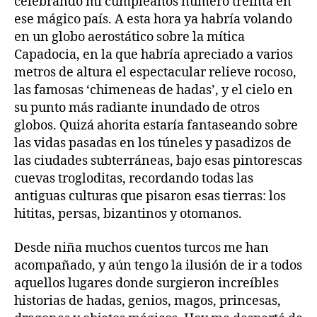
celebrando mi cumpleaños número treinta en
ese mágico país. A esta hora ya habría volando
en un globo aerostático sobre la mítica
Capadocia, en la que habría apreciado a varios
metros de altura el espectacular relieve rocoso,
las famosas ‘chimeneas de hadas’, y el cielo en
su punto más radiante inundado de otros
globos. Quizá ahorita estaría fantaseando sobre
las vidas pasadas en los túneles y pasadizos de
las ciudades subterráneas, bajo esas pintorescas
cuevas trogloditas, recordando todas las
antiguas culturas que pisaron esas tierras: los
hititas, persas, bizantinos y otomanos.
Desde niña muchos cuentos turcos me han
acompañado, y aún tengo la ilusión de ir a todos
aquellos lugares donde surgieron increíbles
historias de hadas, genios, magos, princesas,