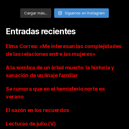
Cargar más...
Síguenos en Instagram
Entradas recientes
Elma Correa: «Me interesan las complejidades
de las relaciones entre las mujeres»
A la sombra de un árbol muerto: la historia y
sanación de un linaje familiar
Se rumora que en el hemisferio norte es
verano
El sazón en los recuerdos
Lecturas de julio (V)