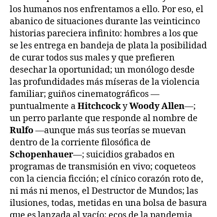
los humanos nos enfrentamos a ello. Por eso, el
abanico de situaciones durante las veinticinco
historias pareciera infinito: hombres a los que
se les entrega en bandeja de plata la posibilidad
de curar todos sus males y que prefieren
desechar la oportunidad; un monólogo desde
las profundidades más míseras de la violencia
familiar; guiños cinematográficos —
puntualmente a
Hitchcock
y
Woody Allen
—;
un perro parlante que responde al nombre de
Rulfo
—aunque más sus teorías se muevan
dentro de la corriente filosófica de
Schopenhauer
—; suicidios grabados en
programas de transmisión en vivo; coqueteos
con la ciencia ficción; el cínico corazón roto de,
ni más ni menos, el Destructor de Mundos; las
ilusiones, todas, metidas en una bolsa de basura
que es lanzada al vacío; ecos de la pandemia