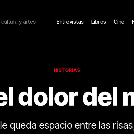
 cultura y artes
Entrevistas
Libros
Cine
Categorías
HISTORIAS
el dolor del
le queda espacio entre las risas,