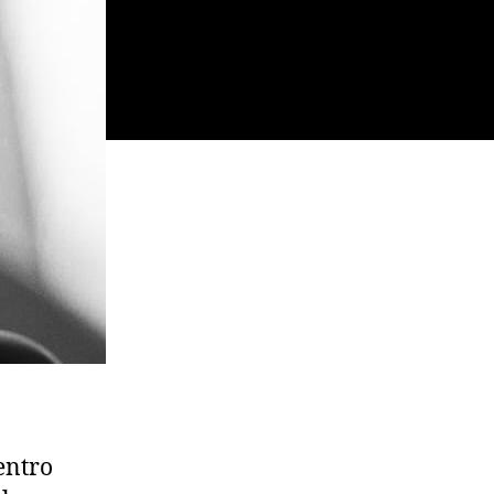
centro