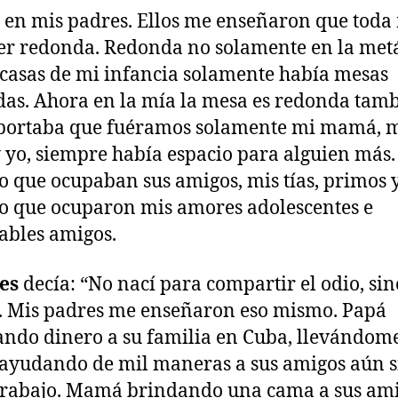
 en mis padres. Ellos me enseñaron que toda
er redonda. Redonda no solamente en la met
 casas de mi infancia solamente había mesas
as. Ahora en la mía la mesa es redonda tamb
portaba que fuéramos solamente mi mamá, 
 yo, siempre había espacio para alguien más.
o que ocupaban sus amigos, mis tías, primos y 
o que ocuparon mis amores adolescentes e
ables amigos.
les
decía: “No nací para compartir el odio, sin
 Mis padres me enseñaron eso mismo. Papá
do dinero a su familia en Cuba, llevándome
 ayudando de mil maneras a sus amigos aún s
trabajo. Mamá brindando una cama a sus am