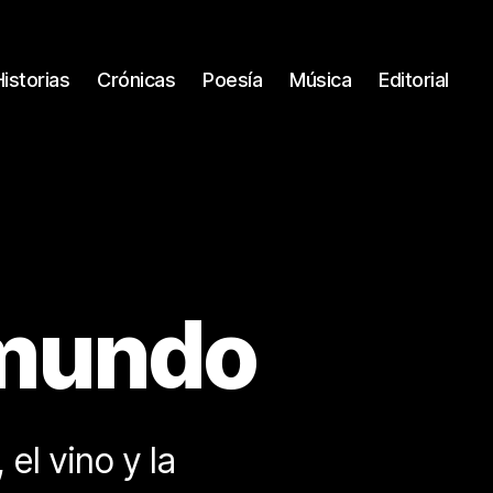
Historias
Crónicas
Poesía
Música
Editorial
 mundo
 el vino y la