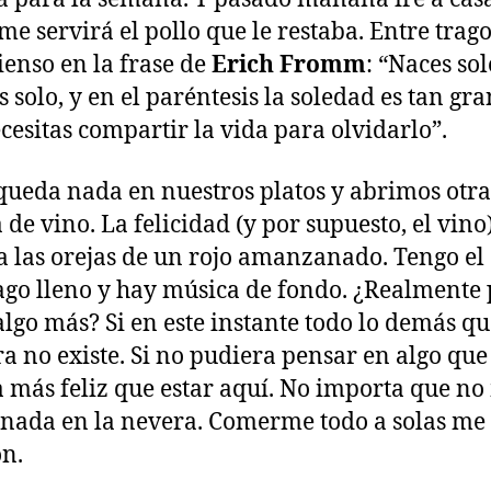
 me servirá el pollo que le restaba. Entre trag
ienso en la frase de
Erich Fromm
: “Naces sol
 solo, y en el paréntesis la soledad es tan gr
cesitas compartir la vida para olvidarlo”.
queda nada en nuestros platos y abrimos otra
a de vino. La felicidad (y por supuesto, el vin
a las orejas de un rojo amanzanado. Tengo el
go lleno y hay música de fondo. ¿Realmente
algo más? Si en este instante todo lo demás q
ra no existe. Si no pudiera pensar en algo qu
a más feliz que estar aquí. No importa que no
nada en la nevera. Comerme todo a solas me
ón.