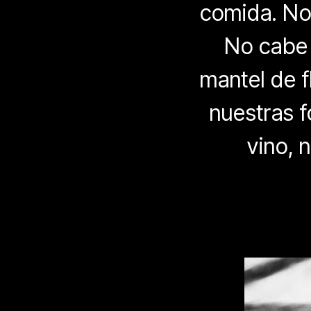
comida. No 
No cabe 
mantel de f
nuestras f
vino, 