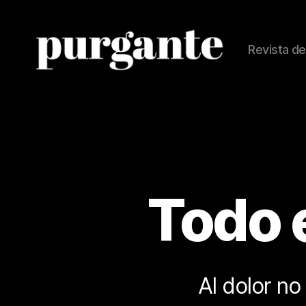
Revista de
Revista
Purgante
Todo 
Al dolor no 