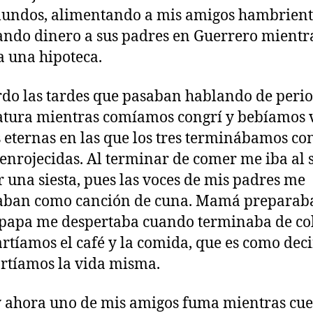
undos, alimentando a mis amigos hambrient
do dinero a sus padres en Guerrero mientr
 una hipoteca.
do las tardes que pasaban hablando de peri
ratura mientras comíamos congrí y bebíamos 
 eternas en las que los tres terminábamos con
 enrojecidas. Al terminar de comer me iba al s
 una siesta, pues las voces de mis padres me
aban como canción de cuna. Mamá preparaba
 papa me despertaba cuando terminaba de col
tíamos el café y la comida, que es como deci
tíamos la vida misma.
y ahora uno de mis amigos fuma mientras cu