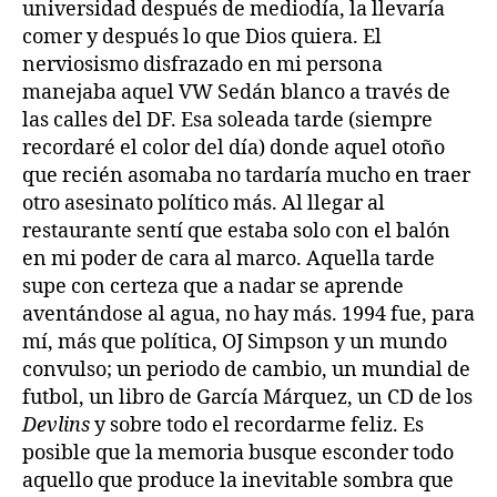
universidad después de mediodía, la llevaría
comer y después lo que Dios quiera. El
nerviosismo disfrazado en mi persona
manejaba aquel VW Sedán blanco a través de
las calles del DF. Esa soleada tarde (siempre
recordaré el color del día) donde aquel otoño
que recién asomaba no tardaría mucho en traer
otro asesinato político más. Al llegar al
restaurante sentí que estaba solo con el balón
en mi poder de cara al marco. Aquella tarde
supe con certeza que a nadar se aprende
aventándose al agua, no hay más. 1994 fue, para
mí, más que política, OJ Simpson y un mundo
convulso; un periodo de cambio, un mundial de
futbol, un libro de García Márquez, un CD de los
Devlins
y sobre todo el recordarme feliz. Es
posible que la memoria busque esconder todo
aquello que produce la inevitable sombra que