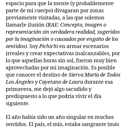
espacio para que la mente (y probablemente
parte de mi cuerpo) divagaran por zonas
previamente visitadas, a las que solemos
llamarle ilusión
(RAE: Concepto, imagen o
representación sin verdadera realidad, sugeridos
por la imaginación o causados por engaño de los
sentidos).
Soy
Pichichi
en armar escenarios
irreales y crear expectativas inalcanzables, por
lo que aquellas horas sin sol, fueron muy bien
aprovechadas por mi imaginación. Es posible
que conocer el destino de
Sierva María de Todos
Los Ángeles
y
Cayetano de Laura
durante esa
primavera, me dejó algo sacudido y
predispuesto a lo que podría vivir el día
siguiente.
El año había sido un año singular en muchos
sentidos. El país, el mío, estaba sangrante (más