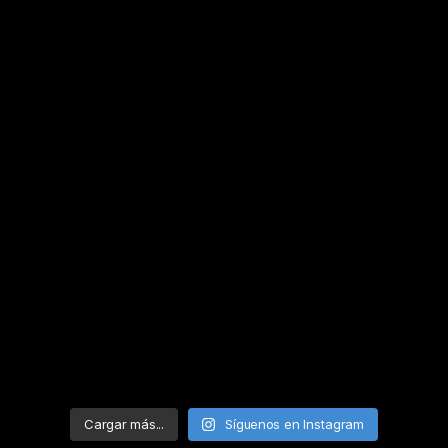
Cargar más...
Síguenos en Instagram