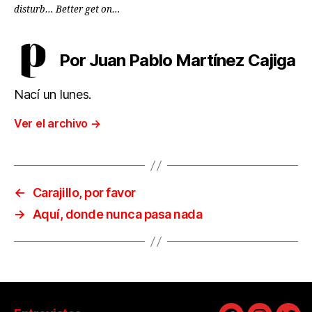
disturb… Better get on…
Por Juan Pablo Martínez Cajiga
Nací un lunes.
Ver el archivo
→
←
Carajillo, por favor
→
Aquí, donde nunca pasa nada