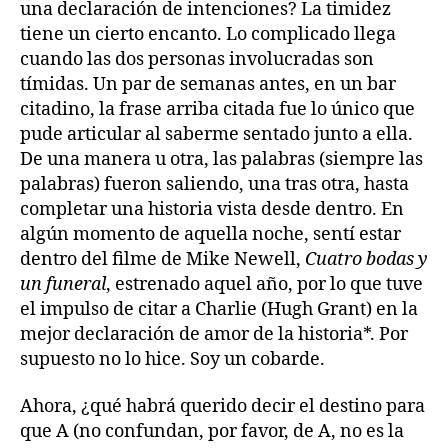
una declaración de intenciones? La timidez
tiene un cierto encanto. Lo complicado llega
cuando las dos personas involucradas son
tímidas. Un par de semanas antes, en un bar
citadino, la frase arriba citada fue lo único que
pude articular al saberme sentado junto a ella.
De una manera u otra, las palabras (siempre las
palabras) fueron saliendo, una tras otra, hasta
completar una historia vista desde dentro. En
algún momento de aquella noche, sentí estar
dentro del filme de Mike Newell,
Cuatro bodas y
un funeral
, estrenado aquel año, por lo que tuve
el impulso de citar a Charlie (Hugh Grant) en la
mejor declaración de amor de la historia*. Por
supuesto no lo hice. Soy un cobarde.
Ahora, ¿qué habrá querido decir el destino para
que A (no confundan, por favor, de A, no es la