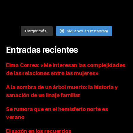
Cargar más...
Síguenos en Instagram
Entradas recientes
Elma Correa: «Me interesan las complejidades
de las relaciones entre las mujeres»
A la sombra de un árbol muerto: la historia y
sanación de un linaje familiar
Se rumora que en el hemisferio norte es
verano
El sazón en los recuerdos