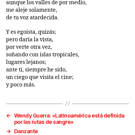
aunque los valles de por medio,
me aleje solamente,
de tu voz atardecida.
Y es egoísta, quizás;
pero daría la vista,
por verte otra vez,
soñando con islas tropicales,
lugares lejanos;
ante ti, siempre he sido,
un ciego que visita el cine;
y poco más.
←
Wendy Guerra: «Latinoamérica está definida
por las rutas de sangre»
→
Danzante