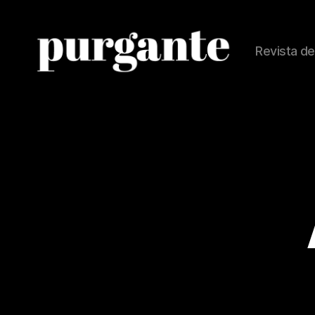
Revista de
Revista
Purgante