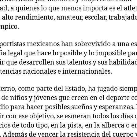
ad, a quienes lo que menos importa es el atlet
e alto rendimiento, amateur, escolar, trabajad
mpico.
portistas mexicanos han sobrevivido a una e
ia legal que hace lo posible y lo imposible pa
r que desarrollen sus talentos y sus habilida
encias nacionales e internacionales.
ierno, como parte del Estado, ha jugado siem
 de niños y jóvenes que creen en el deporte 
io para hacer posibles sueños y esperanzas.
r con ese objetivo, se esmeran todos los días 
cios de todo tipo, en la pista, en la alberca o e
. Además de vencer la resistencia del cuerpo 