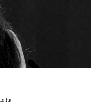
ue ha