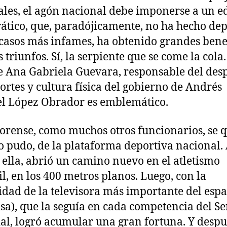
vales, el agón nacional debe imponerse a un ed
ático, que, paradójicamente, no ha hecho dep
 casos más infames, ha obtenido grandes bene
 triunfos. Sí, la serpiente que se come la cola.
e Ana Gabriela Guevara, responsable del des
ortes y cultura física del gobierno de Andrés
l López Obrador es emblemático.
orense, como muchos otros funcionarios, se q
 pudo, de la plataforma deportiva nacional.
 ella, abrió un camino nuevo en el atletismo
l, en los 400 metros planos. Luego, con la
idad de la televisora más importante del esp
isa), que la seguía en cada competencia del Se
l, logró acumular una gran fortuna. Y despu