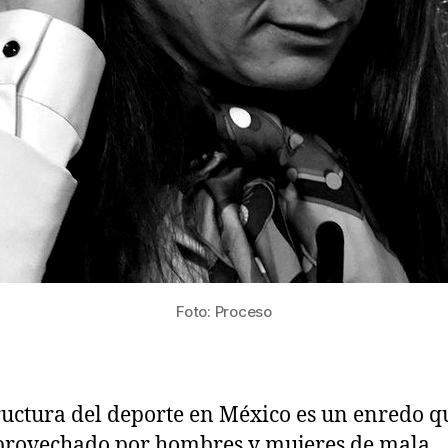
Foto: Proceso
ructura del deporte en México es un enredo q
provechado por hombres y mujeres de mala