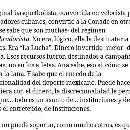
ginal basquetbolista, convertida en velocista 
adores cubanos, convirtió a la Conade en otr
-se sabe que son muchas- del régimen
bradorista
. No era, lógico, ella la destinataria
os. Era “La Lucha”. Dinero invertido -mejor- d
. Esos recursos fueron destinados a campañ
as; no en los atletas. Ana sabe, eso sí, cómo se
 la lana. Y sabe que el enredo de la
ucionalidad del deporte mexicano. Puede hace
iera con el dinero, la discrecionalidad le per
que… todo es un asunto de… instituciones y de,
 el entretejido, de instituciones.
 no puede soportar, como muchos otros, es qu