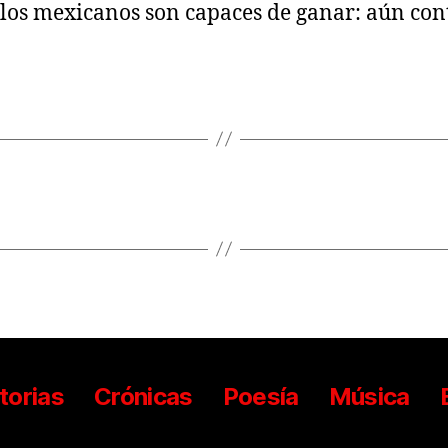
 los mexicanos son capaces de ganar: aún con
torias
Crónicas
Poesía
Música