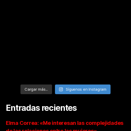
Cargar más...
Síguenos en Instagram
Entradas recientes
Elma Correa: «Me interesan las complejidades
de las relaciones entre las mujeres»