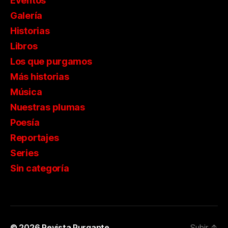
Eventos
Galería
Historias
Libros
Los que purgamos
Más historias
Música
Nuestras plumas
Poesía
Reportajes
Series
Sin categoría
© 2026
Revista Purgante
Subir
↑