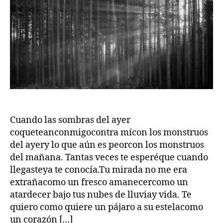
Cuando las sombras del ayer
coqueteanconmigocontra mícon los monstruos
del ayery lo que aún es peorcon los monstruos
del mañana. Tantas veces te esperéque cuando
llegasteya te conocía.Tu mirada no me era
extrañacomo un fresco amanecercomo un
atardecer bajo tus nubes de lluviay vida. Te
quiero como quiere un pájaro a su estelacomo
un corazón […]