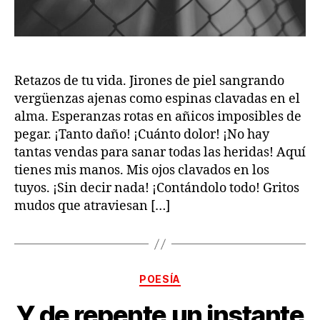
Retazos de tu vida. Jirones de piel sangrando
vergüenzas ajenas como espinas clavadas en el
alma. Esperanzas rotas en añicos imposibles de
pegar. ¡Tanto daño! ¡Cuánto dolor! ¡No hay
tantas vendas para sanar todas las heridas! Aquí
tienes mis manos. Mis ojos clavados en los
tuyos. ¡Sin decir nada! ¡Contándolo todo! Gritos
mudos que atraviesan […]
Categorías
POESÍA
Y de repente un instante