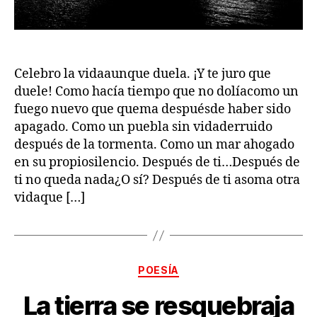
Celebro la vidaaunque duela. ¡Y te juro que
duele! Como hacía tiempo que no dolíacomo un
fuego nuevo que quema despuésde haber sido
apagado. Como un puebla sin vidaderruido
después de la tormenta. Como un mar ahogado
en su propiosilencio. Después de ti…Después de
ti no queda nada¿O sí? Después de ti asoma otra
vidaque […]
Categorías
POESÍA
La tierra se resquebraja