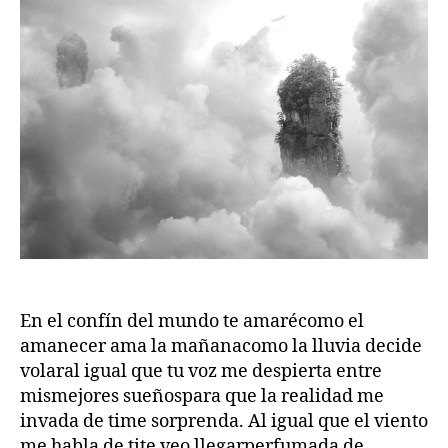
En el confín del mundo te amarécomo el
amanecer ama la mañanacomo la lluvia decide
volaral igual que tu voz me despierta entre
mismejores sueñospara que la realidad me
invada de time sorprenda. Al igual que el viento
me habla de tite veo llegarperfumada de