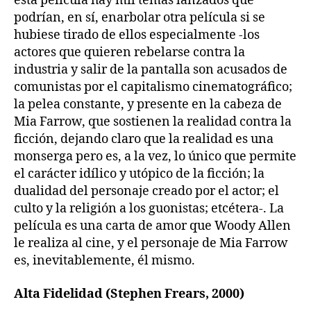
esta película hay mil temas lanzados que
podrían, en sí, enarbolar otra película si se
hubiese tirado de ellos especialmente -los
actores que quieren rebelarse contra la
industria y salir de la pantalla son acusados de
comunistas por el capitalismo cinematográfico;
la pelea constante, y presente en la cabeza de
Mia Farrow, que sostienen la realidad contra la
ficción, dejando claro que la realidad es una
monserga pero es, a la vez, lo único que permite
el carácter idílico y utópico de la ficción; la
dualidad del personaje creado por el actor; el
culto y la religión a los guonistas; etcétera-. La
película es una carta de amor que Woody Allen
le realiza al cine, y el personaje de Mia Farrow
es, inevitablemente, él mismo.
Alta Fidelidad (Stephen Frears, 2000)