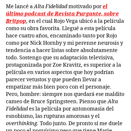
Me lancé a
Alta Fidelidad
motivado por
el
último podcast de Revista Purgante, sobre
Britpop
, en el cual Rojo Vega ubicó a la película
como su obra favorita. Llegué a esta película
hace cuatro años, encaminado tanto por Rojo
como por Nick Hornby y mi perenne neurosis y
tendencia a hacer listas sobre absolutamente
todo. Sostengo que su adaptación televisiva,
protagonizada por Zoe Kravitz, es superior a la
película en varios aspectos que hoy podrían
parecer vetustos y que pueden llevar a
empatizar más bien poco con el personaje.
Pero, hombre: siempre nos quedará ese maldito
cameo de Bruce Springsteen. Pienso que
Alta
Fidelidad
es la película por antonomasia del
esnobismo, las rupturas amorosas y el
overthinking.
Todo junto. De pronto sí me duele
un poco el poquísimo peso que tiene Marie