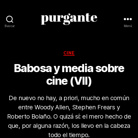
Buscar
Menú
Revista
Purgante
Categorías
CINE
Babosa y media sobre
cine (VII)
De nuevo no hay, a priori, mucho en común
entre Woody Allen, Stephen Frears y
Roberto Bolaño. O quizá sí: el mero hecho de
que, por alguna razón, los llevo en la cabeza
todo el tiempo.