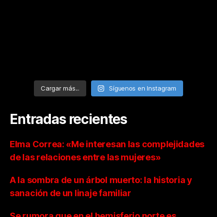
Cargar más...
Síguenos en Instagram
Entradas recientes
Elma Correa: «Me interesan las complejidades
de las relaciones entre las mujeres»
A la sombra de un árbol muerto: la historia y
sanación de un linaje familiar
Se rumora que en el hemisferio norte es