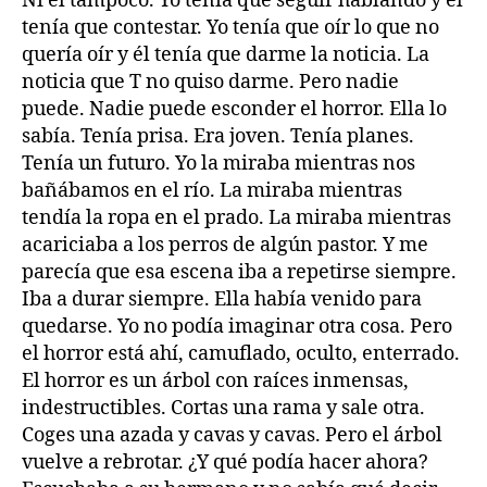
Ni él tampoco. Yo tenía que seguir hablando y él
tenía que contestar. Yo tenía que oír lo que no
quería oír y él tenía que darme la noticia. La
noticia que T no quiso darme. Pero nadie
puede. Nadie puede esconder el horror. Ella lo
sabía. Tenía prisa. Era joven. Tenía planes.
Tenía un futuro. Yo la miraba mientras nos
bañábamos en el río. La miraba mientras
tendía la ropa en el prado. La miraba mientras
acariciaba a los perros de algún pastor. Y me
parecía que esa escena iba a repetirse siempre.
Iba a durar siempre. Ella había venido para
quedarse. Yo no podía imaginar otra cosa. Pero
el horror está ahí, camuflado, oculto, enterrado.
El horror es un árbol con raíces inmensas,
indestructibles. Cortas una rama y sale otra.
Coges una azada y cavas y cavas. Pero el árbol
vuelve a rebrotar. ¿Y qué podía hacer ahora?