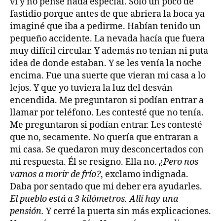
vi y no pensé nada especial. Sólo un poco de
fastidio porque antes de que abriera la boca ya
imaginé que iba a pedirme. Habían tenido un
pequeño accidente. La nevada hacía que fuera
muy difícil circular. Y además no tenían ni puta
idea de donde estaban. Y se les venía la noche
encima. Fue una suerte que vieran mi casa a lo
lejos. Y que yo tuviera la luz del desván
encendida. Me preguntaron si podían entrar a
llamar por teléfono. Les contesté que no tenía.
Me preguntaron si podían entrar. Les contesté
que no, secamente. No quería que entraran a
mi casa. Se quedaron muy desconcertados con
mi respuesta. Él se resigno. Ella no.
¿Pero nos
vamos a morir de frío?
, exclamo indignada.
Daba por sentado que mi deber era ayudarles.
El pueblo está a 3 kilómetros. Allí hay una
pensión.
Y cerré la puerta sin más explicaciones.