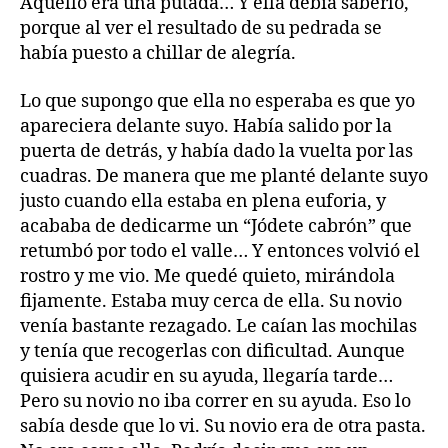
Aquello era una putada… Y ella debía saberlo,
porque al ver el resultado de su pedrada se
había puesto a chillar de alegría.
Lo que supongo que ella no esperaba es que yo
apareciera delante suyo. Había salido por la
puerta de detrás, y había dado la vuelta por las
cuadras. De manera que me planté delante suyo
justo cuando ella estaba en plena euforia, y
acababa de dedicarme un “Jódete cabrón” que
retumbó por todo el valle… Y entonces volvió el
rostro y me vio. Me quedé quieto, mirándola
fijamente. Estaba muy cerca de ella. Su novio
venía bastante rezagado. Le caían las mochilas
y tenía que recogerlas con dificultad. Aunque
quisiera acudir en su ayuda, llegaría tarde…
Pero su novio no iba correr en su ayuda. Eso lo
sabía desde que lo vi. Su novio era de otra pasta.