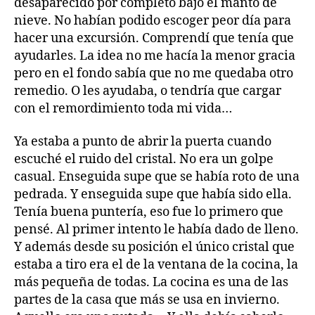
desaparecido por completo bajo el manto de
nieve. No habían podido escoger peor día para
hacer una excursión. Comprendí que tenía que
ayudarles. La idea no me hacía la menor gracia
pero en el fondo sabía que no me quedaba otro
remedio. O les ayudaba, o tendría que cargar
con el remordimiento toda mi vida…
Ya estaba a punto de abrir la puerta cuando
escuché el ruido del cristal. No era un golpe
casual. Enseguida supe que se había roto de una
pedrada. Y enseguida supe que había sido ella.
Tenía buena puntería, eso fue lo primero que
pensé. Al primer intento le había dado de lleno.
Y además desde su posición el único cristal que
estaba a tiro era el de la ventana de la cocina, la
más pequeña de todas. La cocina es una de las
partes de la casa que más se usa en invierno.