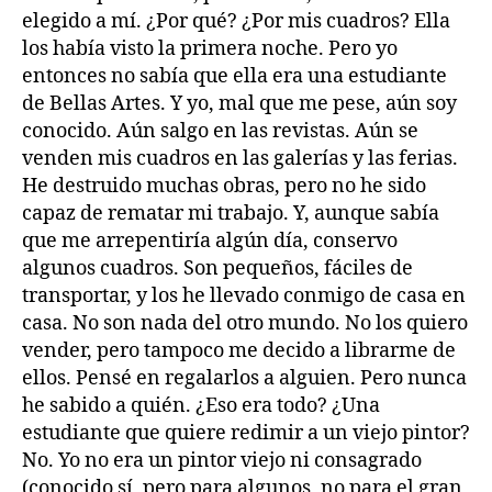
elegido a mí. ¿Por qué? ¿Por mis cuadros? Ella
los había visto la primera noche. Pero yo
entonces no sabía que ella era una estudiante
de Bellas Artes. Y yo, mal que me pese, aún soy
conocido. Aún salgo en las revistas. Aún se
venden mis cuadros en las galerías y las ferias.
He destruido muchas obras, pero no he sido
capaz de rematar mi trabajo. Y, aunque sabía
que me arrepentiría algún día, conservo
algunos cuadros. Son pequeños, fáciles de
transportar, y los he llevado conmigo de casa en
casa. No son nada del otro mundo. No los quiero
vender, pero tampoco me decido a librarme de
ellos. Pensé en regalarlos a alguien. Pero nunca
he sabido a quién. ¿Eso era todo? ¿Una
estudiante que quiere redimir a un viejo pintor?
No. Yo no era un pintor viejo ni consagrado
(conocido sí, pero para algunos, no para el gran