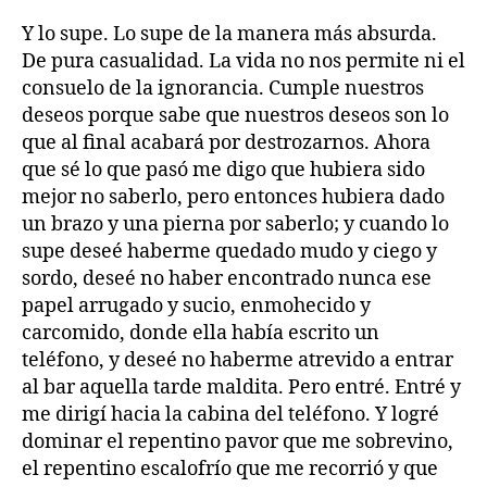
Y lo supe. Lo supe de la manera más absurda.
De pura casualidad. La vida no nos permite ni el
consuelo de la ignorancia. Cumple nuestros
deseos porque sabe que nuestros deseos son lo
que al final acabará por destrozarnos. Ahora
que sé lo que pasó me digo que hubiera sido
mejor no saberlo, pero entonces hubiera dado
un brazo y una pierna por saberlo; y cuando lo
supe deseé haberme quedado mudo y ciego y
sordo, deseé no haber encontrado nunca ese
papel arrugado y sucio, enmohecido y
carcomido, donde ella había escrito un
teléfono, y deseé no haberme atrevido a entrar
al bar aquella tarde maldita. Pero entré. Entré y
me dirigí hacia la cabina del teléfono. Y logré
dominar el repentino pavor que me sobrevino,
el repentino escalofrío que me recorrió y que