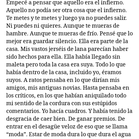
Empecé a pensar que aquello era el infierno.
Aquello no podía ser otra cosa que el infierno.
Te metes y te metes y luego ya no puedes salir.
Ni puedes ni quieres. Aunque te mueras de
hambre. Aunque te mueras de frío. Pensé que lo
mejor era guardar silencio. Ella era parte de la
casa. Mis vastos jerséis de lana parecían haber
sido hechos para ella. Ella había llegado sin
maleta pero toda la casa era suya. Todo lo que
había dentro de la casa, incluido yo, éramos
suyos. A ratos pensaba en lo que dirían mis
amigos, mis antiguas novias. Hasta pensaba en
los críticos, en los que habían aniquilado todo
mi sentido de la cordura con sus estúpidos
comentarios. Yo hacía cuadros. Y había tenido la
desgracia de caer bien. De ganar premios. De
entrar en el desagüe veloz de eso que se llama
“moda”. Estar de moda dura lo que dura el agua