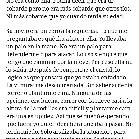
No era como ella. Podría decir que era un
cobarde pero no era más cobarde que otros tíos.
Ni más cobarde que yo cuando tenía su edad.
Su novio era un cero a la izquierda. Lo que me
preguntaba es qué iba a hacer ella. Yo llevaba
un palo en la mano. No era un palo para
defenderme o para atacar. Lo uso siempre que
tengo que caminar por la nieve. Pero eso ella no
lo sabía. Después de romperme el cristal, lo
lógico es que pensara que yo estaba enfadado…
La vi mirarme desconcertada. Sin saber si debía
correr o plantarme cara. Ninguna de las
opciones era buena, correr con la nieve casi a la
altura de la rodillas era difícil y plantarme cara
era una estupidez. Así que se quedó esperando
que fuera yo quien decidiera que iba a pasar. No
tenía miedo. Sólo analizaba la situación, para