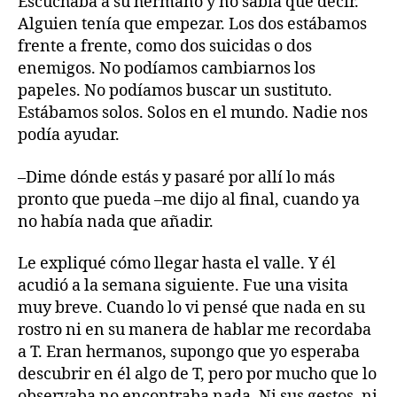
Escuchaba a su hermano y no sabía qué decir.
Alguien tenía que empezar. Los dos estábamos
frente a frente, como dos suicidas o dos
enemigos. No podíamos cambiarnos los
papeles. No podíamos buscar un sustituto.
Estábamos solos. Solos en el mundo. Nadie nos
podía ayudar.
–Dime dónde estás y pasaré por allí lo más
pronto que pueda –me dijo al final, cuando ya
no había nada que añadir.
Le expliqué cómo llegar hasta el valle. Y él
acudió a la semana siguiente. Fue una visita
muy breve. Cuando lo vi pensé que nada en su
rostro ni en su manera de hablar me recordaba
a T. Eran hermanos, supongo que yo esperaba
descubrir en él algo de T, pero por mucho que lo
observaba no encontraba nada. Ni sus gestos, ni