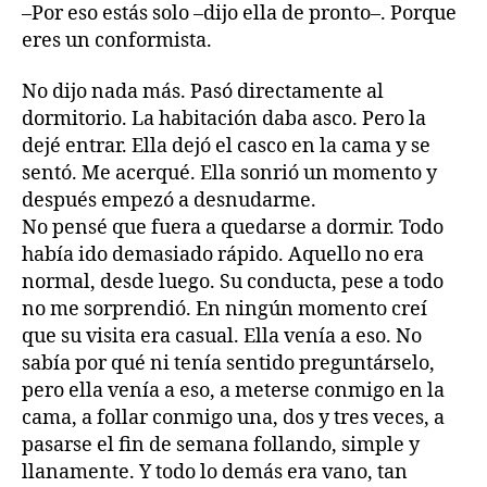
–Por eso estás solo –dijo ella de pronto–. Porque
eres un conformista.
No dijo nada más. Pasó directamente al
dormitorio. La habitación daba asco. Pero la
dejé entrar. Ella dejó el casco en la cama y se
sentó. Me acerqué. Ella sonrió un momento y
después empezó a desnudarme.
No pensé que fuera a quedarse a dormir. Todo
había ido demasiado rápido. Aquello no era
normal, desde luego. Su conducta, pese a todo
no me sorprendió. En ningún momento creí
que su visita era casual. Ella venía a eso. No
sabía por qué ni tenía sentido preguntárselo,
pero ella venía a eso, a meterse conmigo en la
cama, a follar conmigo una, dos y tres veces, a
pasarse el fin de semana follando, simple y
llanamente. Y todo lo demás era vano, tan