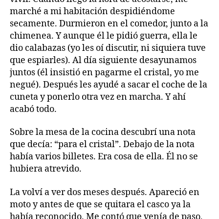
marché a mi habitación despidiéndome
secamente. Durmieron en el comedor, junto a la
chimenea. Y aunque él le pidió guerra, ella le
dio calabazas (yo les oí discutir, ni siquiera tuve
que espiarles). Al día siguiente desayunamos
juntos (él insistió en pagarme el cristal, yo me
negué). Después les ayudé a sacar el coche de la
cuneta y ponerlo otra vez en marcha. Y ahí
acabó todo.
Sobre la mesa de la cocina descubrí una nota
que decía: “para el cristal”. Debajo de la nota
había varios billetes. Era cosa de ella. Él no se
hubiera atrevido.
La volví a ver dos meses después. Apareció en
moto y antes de que se quitara el casco ya la
había reconocido. Me contó que venía de paso,