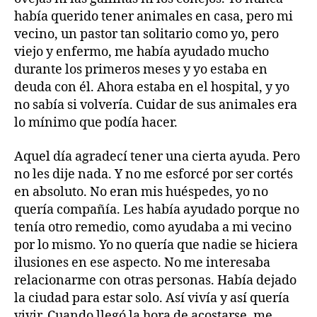
había querido tener animales en casa, pero mi
vecino, un pastor tan solitario como yo, pero
viejo y enfermo, me había ayudado mucho
durante los primeros meses y yo estaba en
deuda con él. Ahora estaba en el hospital, y yo
no sabía si volvería. Cuidar de sus animales era
lo mínimo que podía hacer.
Aquel día agradecí tener una cierta ayuda. Pero
no les dije nada. Y no me esforcé por ser cortés
en absoluto. No eran mis huéspedes, yo no
quería compañía. Les había ayudado porque no
tenía otro remedio, como ayudaba a mi vecino
por lo mismo. Yo no quería que nadie se hiciera
ilusiones en ese aspecto. No me interesaba
relacionarme con otras personas. Había dejado
la ciudad para estar solo. Así vivía y así quería
vivir. Cuando llegó la hora de acostarse, me