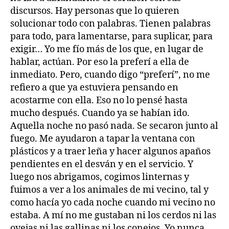
discursos. Hay personas que lo quieren
solucionar todo con palabras. Tienen palabras
para todo, para lamentarse, para suplicar, para
exigir… Yo me fío más de los que, en lugar de
hablar, actúan. Por eso la preferí a ella de
inmediato. Pero, cuando digo “preferí”, no me
refiero a que ya estuviera pensando en
acostarme con ella. Eso no lo pensé hasta
mucho después. Cuando ya se habían ido.
Aquella noche no pasó nada. Se secaron junto al
fuego. Me ayudaron a tapar la ventana con
plásticos y a traer leña y hacer algunos apaños
pendientes en el desván y en el servicio. Y
luego nos abrigamos, cogimos linternas y
fuimos a ver a los animales de mi vecino, tal y
como hacía yo cada noche cuando mi vecino no
estaba. A mí no me gustaban ni los cerdos ni las
ovejas ni las gallinas ni los conejos. Yo nunca