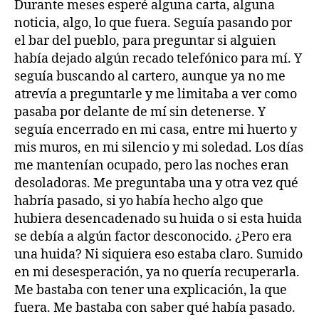
Durante meses esperé alguna carta, alguna
noticia, algo, lo que fuera. Seguía pasando por
el bar del pueblo, para preguntar si alguien
había dejado algún recado telefónico para mí. Y
seguía buscando al cartero, aunque ya no me
atrevía a preguntarle y me limitaba a ver como
pasaba por delante de mí sin detenerse. Y
seguía encerrado en mi casa, entre mi huerto y
mis muros, en mi silencio y mi soledad. Los días
me mantenían ocupado, pero las noches eran
desoladoras. Me preguntaba una y otra vez qué
habría pasado, si yo había hecho algo que
hubiera desencadenado su huida o si esta huida
se debía a algún factor desconocido. ¿Pero era
una huida? Ni siquiera eso estaba claro. Sumido
en mi desesperación, ya no quería recuperarla.
Me bastaba con tener una explicación, la que
fuera. Me bastaba con saber qué había pasado.