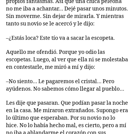
propios fantasmas. Así que una chica peleona
no me iba a achantar… Dejé pasar unos minutos.
Sin moverme. Sin dejar de mirarla. Y mientras
tanto su novio se le acercó y le dijo:
–¿Estás loca? Este tío va a sacar la escopeta.
Aquello me ofendió. Porque yo odio las
escopetas. Luego, al ver que ella ni se molestaba
en contestarle, me miró a mí y dijo:
–No siento… Le pagaremos el cristal… Pero
ayúdenos. No sabemos cómo llegar al pueblo…
Les dije que pasaran. Que podían pasar la noche
en la casa. Me miraron extrañados. Supongo era
lo último que esperaban. Por su novio no lo
hice. No lo había hecho mal, es cierto, pero a mí
no iba a ablandarme el corazón con sus