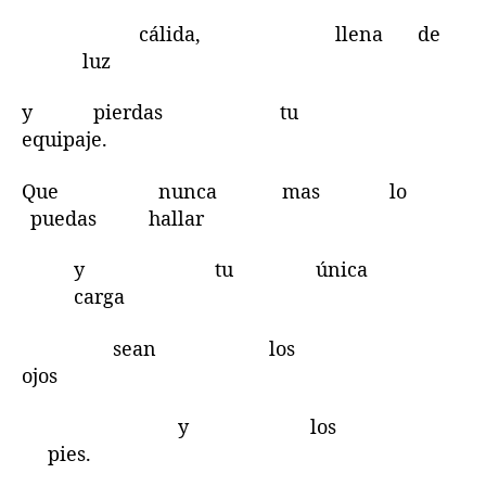
cálida, llena de
luz
y pierdas tu
equipaje.
Que nunca mas lo
puedas hallar
y tu única
carga
sean los
ojos
y los
pies.