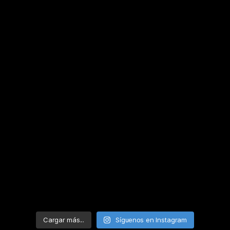
Cargar más...
Síguenos en Instagram