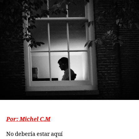
publicación
publicación
Por: Michel C.M
No debería estar aquí