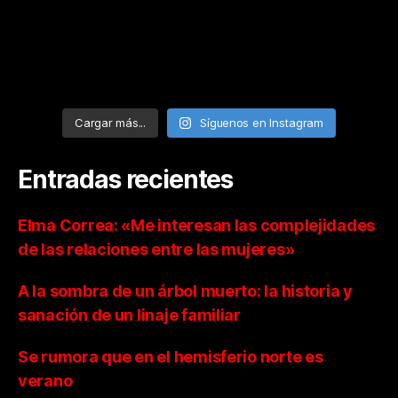
Cargar más...
Síguenos en Instagram
Entradas recientes
Elma Correa: «Me interesan las complejidades
de las relaciones entre las mujeres»
A la sombra de un árbol muerto: la historia y
sanación de un linaje familiar
Se rumora que en el hemisferio norte es
verano