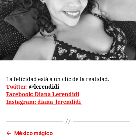
La felicidad está a un clic de la realidad.
Twitter:
@lerendidi
Facebook: Diana Lerendidi
Instagram: diana_lerendidi
←
México mágico