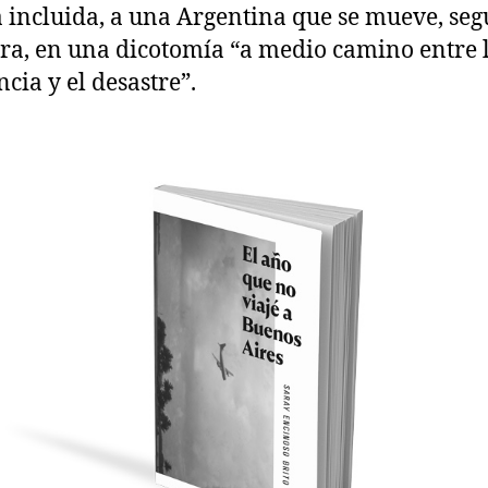
 incluida, a una Argentina que se mueve, seg
ora, en una dicotomía “a medio camino entre 
ncia y el desastre”.