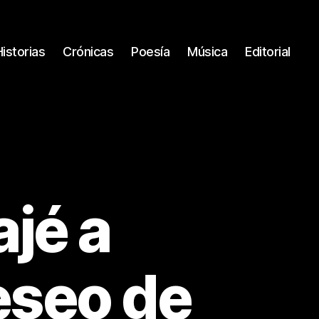
Historias
Crónicas
Poesía
Música
Editorial
ajé a
eseo de