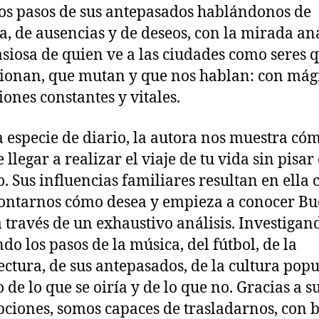
los pasos de sus antepasados hablándonos de
ia, de ausencias y de deseos, con la mirada ana
asiosa de quien ve a las ciudades como seres 
ionan, que mutan y que nos hablan: con mág
iones constantes y vitales.
a especie de diario, la autora nos muestra có
 llegar a realizar el viaje de tu vida sin pisar 
o. Sus influencias familiares resultan en ella 
ontarnos cómo desea y empieza a conocer B
a través de un exhaustivo análisis. Investigan
ndo los pasos de la música, del fútbol, de la
ectura, de sus antepasados, de la cultura popu
 de lo que se oiría y de lo que no. Gracias a s
pciones, somos capaces de trasladarnos, con