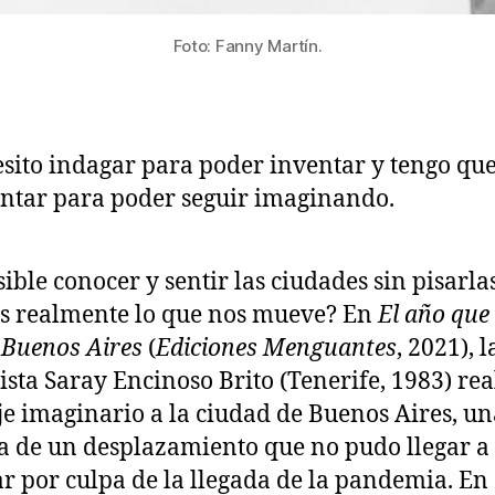
Foto: Fanny Martín.
sito indagar para poder inventar y tengo qu
ntar para poder seguir imaginando.
sible conocer y sentir las ciudades sin pisarla
s realmente lo que nos mueve? En
El año que
a Buenos Aires
(
Ediciones Menguantes
, 2021), l
ista Saray Encinoso Brito (Tenerife, 1983) rea
je imaginario a la ciudad de Buenos Aires, un
a de un desplazamiento que no pudo llegar a
ar por culpa de la llegada de la pandemia. En 