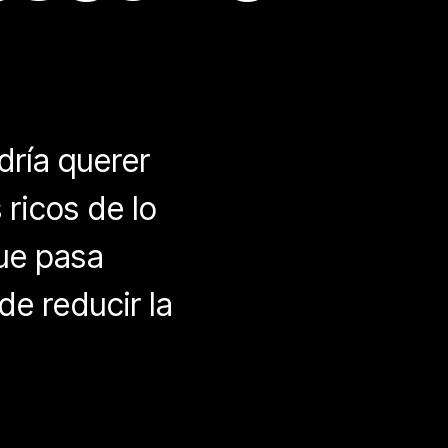
dría querer
ricos de lo
que pasa
de reducir la