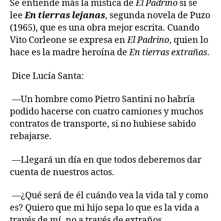
Se entiende más la mística de
El Padrino
si se
lee
En tierras lejanas
, segunda novela de Puzo
(1965), que es una obra mejor escrita. Cuando
Vito Corleone se expresa en
El Padrino
, quien lo
hace es la madre heroína de
En tierras extrañas
.
Dice Lucía Santa:
—Un hombre como Pietro Santini no habría
podido hacerse con cuatro camiones y muchos
contratos de transporte, si no hubiese sabido
rebajarse.
—Llegará un día en que todos deberemos dar
cuenta de nuestros actos.
—¿Qué será de él cuándo vea la vida tal y como
es? Quiero que mi hijo sepa lo que es la vida a
través de mí, no a través de extraños.