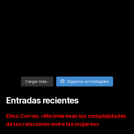
Cargar más...
Síguenos en Instagram
Entradas recientes
Elma Correa: «Me interesan las complejidades
de las relaciones entre las mujeres»