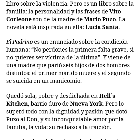
libro sobre la violencia. Pero es un libro sobre la
familia: la personalidad y las frases de
Vito
Corleone
son de la madre de
Mario Puzo
. La
novela está inspirada en ella:
Lucía Santa
.
El Padrino
es un enunciado sobre la condición
humana: “No perdones la primera falta grave, si
no quieres ser víctima de la última”. Y viene de
una madre que parió seis hijos de dos hombres
distintos: el primer marido muere y el segundo
se suicida en un manicomio.
Quedó sola, pobre y desdichada en
Hell´s
Kitchen
, barrio duro de
Nueva York
. Pero lo
superó todo con la dignidad y pasión que dotó
Puzo al Don, y su inconquistable amor por la
familia, la vida: su rechazo a la traición.