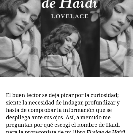
El buen lector se deja picar por la curiosidad;
siente la necesidad de indagar, profundizar y
hasta de comprobar la información que se
despliega ante sus ojos. Así, a menudo me
preguntan por qué escogí el nombre de Haidi
para la protagonista de mi libro
El viaje de Haidi