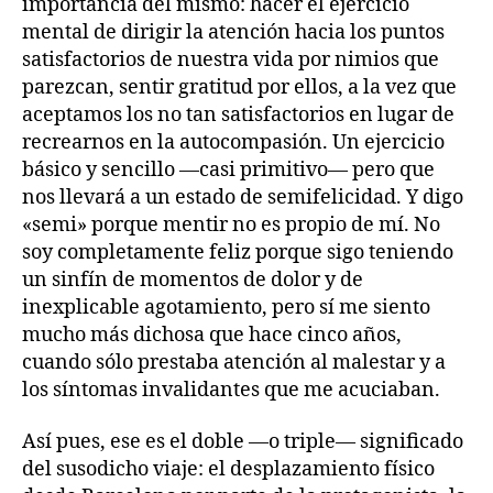
importancia del mismo: hacer el ejercicio
mental de dirigir la atención hacia los puntos
satisfactorios de nuestra vida por nimios que
parezcan, sentir gratitud por ellos, a la vez que
aceptamos los no tan satisfactorios en lugar de
recrearnos en la autocompasión. Un ejercicio
básico y sencillo —casi primitivo— pero que
nos llevará a un estado de semifelicidad. Y digo
«semi» porque mentir no es propio de mí. No
soy completamente feliz porque sigo teniendo
un sinfín de momentos de dolor y de
inexplicable agotamiento, pero sí me siento
mucho más dichosa que hace cinco años,
cuando sólo prestaba atención al malestar y a
los síntomas invalidantes que me acuciaban.
Así pues, ese es el doble —o triple— significado
del susodicho viaje: el desplazamiento físico