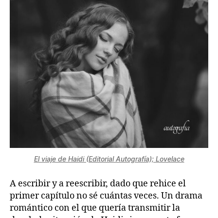
El viaje de Haidi (Editorial Autografía); Lovelace
A escribir y a reescribir, dado que rehice el
primer capítulo no sé cuántas veces. Un drama
romántico con el que quería transmitir la