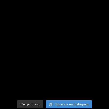
Cargar más...
Síguenos en Instagram