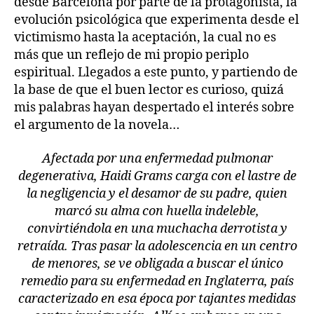
desde Barcelona por parte de la protagonista, la
evolución psicológica que experimenta desde el
victimismo hasta la aceptación, la cual no es
más que un reflejo de mi propio periplo
espiritual. Llegados a este punto, y partiendo de
la base de que el buen lector es curioso, quizá
mis palabras hayan despertado el interés sobre
el argumento de la novela…
Afectada por una enfermedad pulmonar
degenerativa, Haidi Grams carga con el lastre de
la negligencia y el desamor de su padre, quien
marcó su alma con huella indeleble,
convirtiéndola en una muchacha derrotista y
retraída. Tras pasar la adolescencia en un centro
de menores, se ve obligada a buscar el único
remedio para su enfermedad en Inglaterra, país
caracterizado en esa época por tajantes medidas