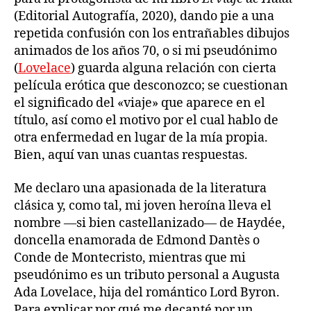
(Editorial Autografía, 2020), dando pie a una
repetida confusión con los entrañables dibujos
animados de los años 70, o si mi pseudónimo
(
Lovelace
) guarda alguna relación con cierta
película erótica que desconozco; se cuestionan
el significado del «viaje» que aparece en el
título, así como el motivo por el cual hablo de
otra enfermedad en lugar de la mía propia.
Bien, aquí van unas cuantas respuestas.
Me declaro una apasionada de la literatura
clásica y, como tal, mi joven heroína lleva el
nombre —si bien castellanizado— de Haydée,
doncella enamorada de Edmond Dantès o
Conde de Montecristo, mientras que mi
pseudónimo es un tributo personal a Augusta
Ada Lovelace, hija del romántico Lord Byron.
Para explicar por qué me decanté por un