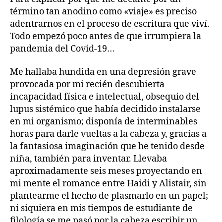
término tan anodino como «viaje» es preciso
adentrarnos en el proceso de escritura que viví.
Todo empezó poco antes de que irrumpiera la
pandemia del Covid-19…
Me hallaba hundida en una depresión grave
provocada por mi recién descubierta
incapacidad física e intelectual, obsequio del
lupus sistémico que había decidido instalarse
en mi organismo; disponía de interminables
horas para darle vueltas a la cabeza y, gracias a
la fantasiosa imaginación que he tenido desde
niña, también para inventar. Llevaba
aproximadamente seis meses proyectando en
mi mente el romance entre Haidi y Alistair, sin
plantearme el hecho de plasmarlo en un papel;
ni siquiera en mis tiempos de estudiante de
filología se me pasó por la cabeza escribir un