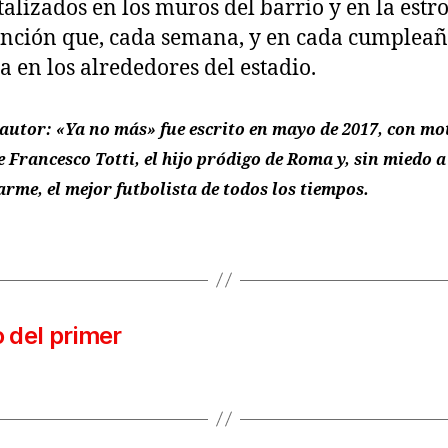
alizados en los muros del barrio y en la estr
nción que, cada semana, y en cada cumpleaño
a en los alrededores del estadio.
autor: «Ya no más» fue escrito en mayo de 2017, con mot
e Francesco Totti, el hijo pródigo de Roma y, sin miedo a
rme, el mejor futbolista de todos los tiempos.
o del primer