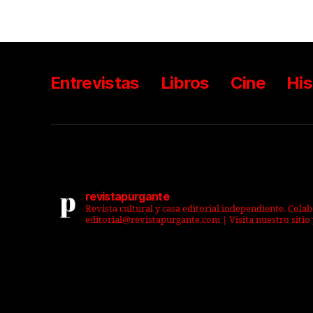
Entrevistas
Libros
Cine
His
revistapurgante
Revista cultural y casa editorial independiente. Cola
editorial@revistapurgante.com | Visita nuestro sitio 