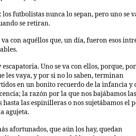
z los futbolistas nunca lo sepan, pero uno se 
cuando se retiran.
 va con aquéllos que, un día, fueron esos intr
ables.
 escapatoria. Uno se va con ellos, porque, po
e les vaya, y por si no lo saben, terminan
tidos en un bonito recuerdo de la infancia y 
cencia; la razón por la que nos bajábamos la
 hasta las espinilleras o nos sujetábamos el p
a agujeta.
más afortunados, que aún los hay, quedan