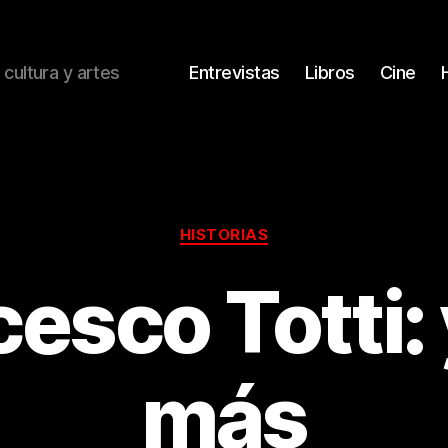
 cultura y artes
Entrevistas
Libros
Cine
Categorías
HISTORIAS
esco Totti:
más