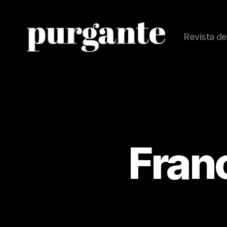
Revista de
Revista
Purgante
Franc