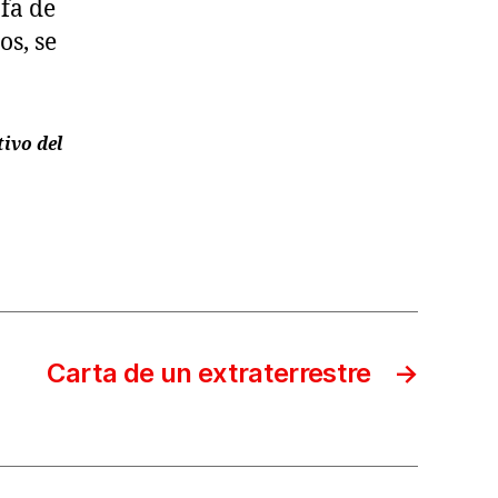
ofa de
s, se
ivo del
Carta de un extraterrestre
→