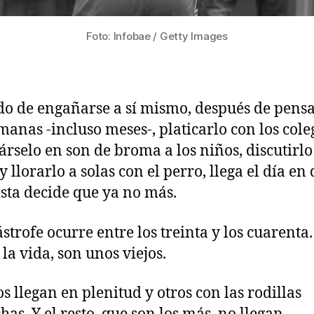
Foto: Infobae / Getty Images
o de engañarse a sí mismo, después de pensa
manas -incluso meses-, platicarlo con los cole
árselo en son de broma a los niños, discutirlo
 llorarlo a solas con el perro, llega el día en 
ista decide que ya no más.
ástrofe ocurre entre los treinta y los cuarenta.
 la vida, son unos viejos.
s llegan en plenitud y otros con las rodillas