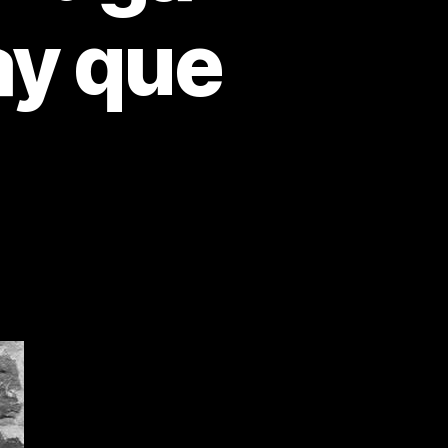
ay que