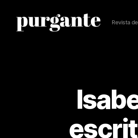
Revista de
Revista
Purgante
Isabe
escrit