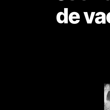
de va