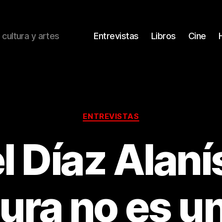
 cultura y artes
Entrevistas
Libros
Cine
Categorías
ENTREVISTAS
l Díaz Alaní
ura no es u