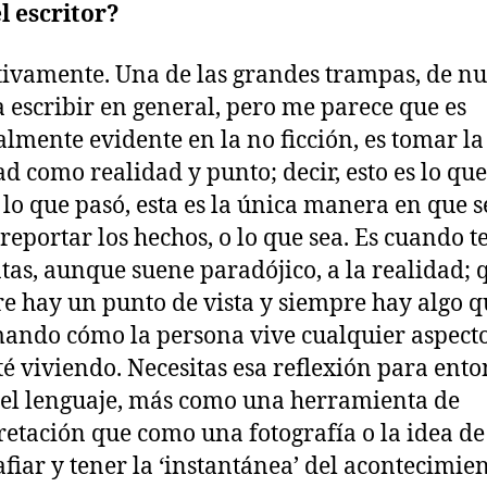
l escritor?
tivamente. Una de las grandes trampas, de nu
a escribir en general, pero me parece que es
almente evidente en la no ficción, es tomar la
ad como realidad y punto; decir, esto es lo que
s lo que pasó, esta es la única manera en que s
reportar los hechos, o lo que sea. Es cuando t
tas, aunque suene paradójico, a la realidad; 
e hay un punto de vista y siempre hay algo q
ando cómo la persona vive cualquier aspecto
té viviendo. Necesitas esa reflexión para ento
el lenguaje, más como una herramienta de
retación que como una fotografía o la idea de
afiar y tener la ‘instantánea’ del acontecimien