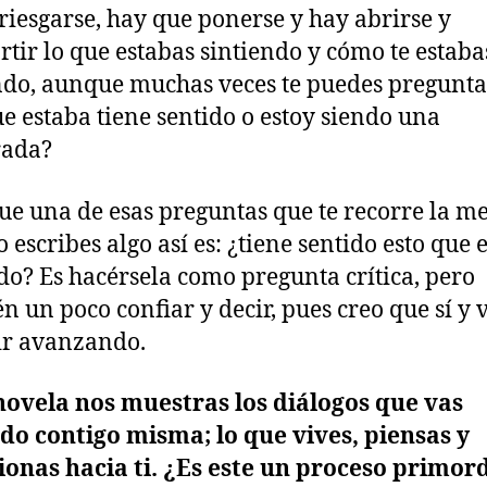
riesgarse, hay que ponerse y hay abrirse y
tir lo que estabas sintiendo y cómo te estaba
ndo, aunque muchas veces te puedes pregunta
ue estaba tiene sentido o estoy siendo una
rada?
ue una de esas preguntas que te recorre la m
 escribes algo así es: ¿tiene sentido esto que 
do? Es hacérsela como pregunta crítica, pero
n un poco confiar y decir, pues creo que sí y
ir avanzando.
novela nos muestras los diálogos que vas
do contigo misma; lo que vives, piensas y
ionas hacia ti. ¿Es este un proceso primord