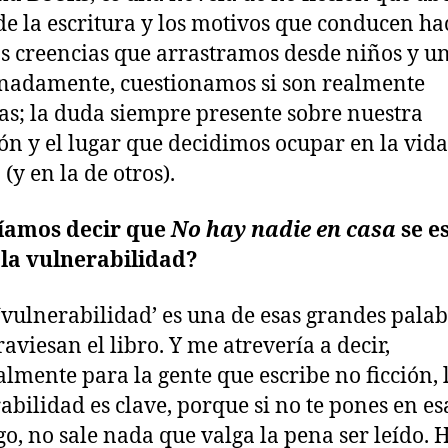
 de la escritura y los motivos que conducen ha
las creencias que arrastramos desde niños y un
nadamente, cuestionamos si son realmente
as; la duda siempre presente sobre nuestra
ón y el lugar que decidimos ocupar en la vida
(y en la de otros).
íamos decir que
No hay nadie en casa
se e
la vulnerabilidad?
; ‘vulnerabilidad’ es una de esas grandes pala
raviesan el libro. Y me atrevería a decir,
almente para la gente que escribe no ficción, 
abilidad es clave, porque si no te pones en es
go, no sale nada que valga la pena ser leído. 