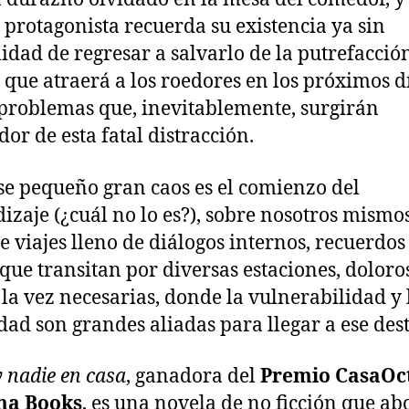
a protagonista recuerda su existencia ya sin
lidad de regresar a salvarlo de la putrefacción
que atraerá a los roedores en los próximos d
 problemas que, inevitablemente, surgirán
dor de esta fatal distracción.
se pequeño gran caos es el comienzo del
izaje (¿cuál no lo es?), sobre nosotros mismo
de viajes lleno de diálogos internos, recuerdos
que transitan por diversas estaciones, doloro
 la vez necesarias, donde la vulnerabilidad y 
idad son grandes aliadas para llegar a ese des
 nadie en casa
, ganadora del
Premio CasaOc
a Books
, es una novela de no ficción que ab