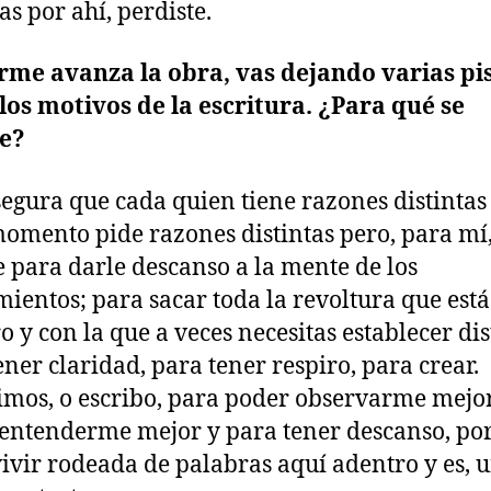
as por ahí, perdiste.
me avanza la obra, vas dejando varias pi
los motivos de la escritura. ¿Para qué se
be?
segura que cada quien tiene razones distintas
omento pide razones distintas pero, para mí,
e para darle descanso a la mente de los
ientos; para sacar toda la revoltura que está
o y con la que a veces necesitas establecer di
ener claridad, para tener respiro, para crear.
imos, o escribo, para poder observarme mejor
entenderme mejor y para tener descanso, por
vivir rodeada de palabras aquí adentro y es, 