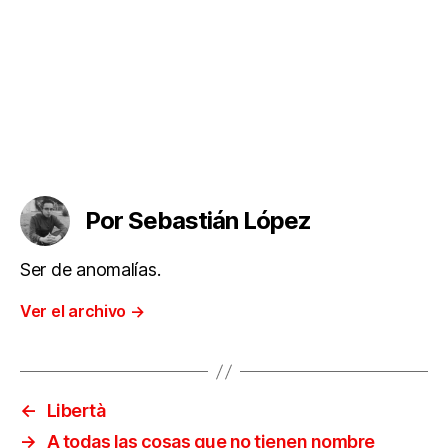
Por Sebastián López
Ser de anomalías.
Ver el archivo
→
←
Libertà
→
A todas las cosas que no tienen nombre