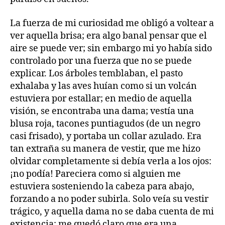
La fuerza de mi curiosidad me obligó a voltear a
ver aquella brisa; era algo banal pensar que el
aire se puede ver; sin embargo mi yo había sido
controlado por una fuerza que no se puede
explicar. Los árboles temblaban, el pasto
exhalaba y las aves huían como si un volcán
estuviera por estallar; en medio de aquella
visión, se encontraba una dama; vestía una
blusa roja, tacones puntiagudos (de un negro
casi frisado), y portaba un collar azulado. Era
tan extraña su manera de vestir, que me hizo
olvidar completamente si debía verla a los ojos:
¡no podía! Pareciera como si alguien me
estuviera sosteniendo la cabeza para abajo,
forzando a no poder subirla. Solo veía su vestir
trágico, y aquella dama no se daba cuenta de mi
existencia; me quedó claro que era una