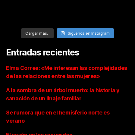
Cargar más...
Síguenos en Instagram
Entradas recientes
Elma Correa: «Me interesan las complejidades
de las relaciones entre las mujeres»
A la sombra de un árbol muerto: la historia y
sanación de un linaje familiar
Se rumora que en el hemisferio norte es
verano
El sazón en los recuerdos