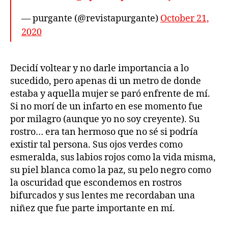
— purgante (@revistapurgante)
October 21,
2020
Decidí voltear y no darle importancia a lo
sucedido, pero apenas di un metro de donde
estaba y aquella mujer se paró enfrente de mí.
Si no morí de un infarto en ese momento fue
por milagro (aunque yo no soy creyente). Su
rostro… era tan hermoso que no sé si podría
existir tal persona. Sus ojos verdes como
esmeralda, sus labios rojos como la vida misma,
su piel blanca como la paz, su pelo negro como
la oscuridad que escondemos en rostros
bifurcados y sus lentes me recordaban una
niñez que fue parte importante en mí.