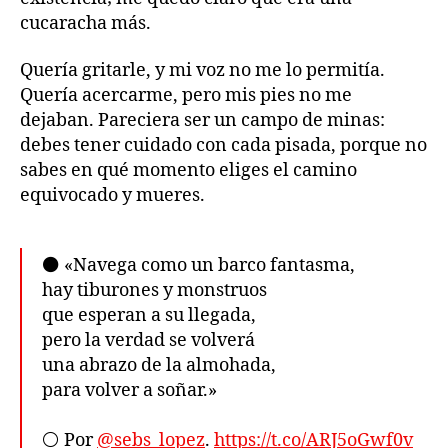
cucaracha más.
Quería gritarle, y mi voz no me lo permitía.
Quería acercarme, pero mis pies no me
dejaban. Pareciera ser un campo de minas:
debes tener cuidado con cada pisada, porque no
sabes en qué momento eliges el camino
equivocado y mueres.
⚫️ «Navega como un barco fantasma,
hay tiburones y monstruos
que esperan a su llegada,
pero la verdad se volverá
una abrazo de la almohada,
para volver a soñar.»
⚪️ Por
@sebs_lopez
.
https://t.co/ARJ5oGwf0v