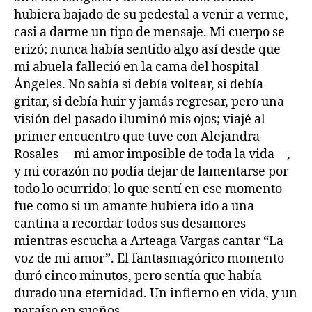
hubiera bajado de su pedestal a venir a verme,
casi a darme un tipo de mensaje. Mi cuerpo se
erizó; nunca había sentido algo así desde que
mi abuela falleció en la cama del hospital
Ángeles. No sabía si debía voltear, si debía
gritar, si debía huir y jamás regresar, pero una
visión del pasado iluminó mis ojos; viajé al
primer encuentro que tuve con Alejandra
Rosales —mi amor imposible de toda la vida—,
y mi corazón no podía dejar de lamentarse por
todo lo ocurrido; lo que sentí en ese momento
fue como si un amante hubiera ido a una
cantina a recordar todos sus desamores
mientras escucha a Arteaga Vargas cantar “La
voz de mi amor”. El fantasmagórico momento
duró cinco minutos, pero sentía que había
durado una eternidad. Un infierno en vida, y un
paraíso en sueños.