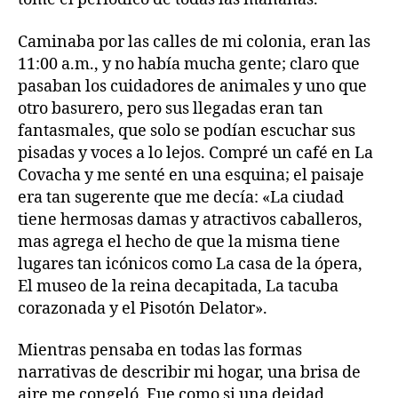
Caminaba por las calles de mi colonia, eran las
11:00 a.m., y no había mucha gente; claro que
pasaban los cuidadores de animales y uno que
otro basurero, pero sus llegadas eran tan
fantasmales, que solo se podían escuchar sus
pisadas y voces a lo lejos. Compré un café en La
Covacha y me senté en una esquina; el paisaje
era tan sugerente que me decía: «La ciudad
tiene hermosas damas y atractivos caballeros,
mas agrega el hecho de que la misma tiene
lugares tan icónicos como La casa de la ópera,
El museo de la reina decapitada, La tacuba
corazonada y el Pisotón Delator».
Mientras pensaba en todas las formas
narrativas de describir mi hogar, una brisa de
aire me congeló. Fue como si una deidad