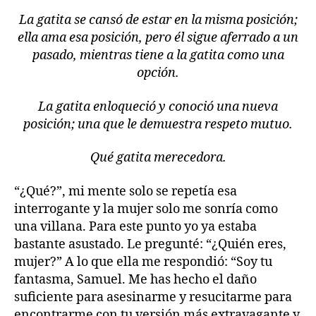
La gatita se cansó de estar en la misma posición;
ella ama esa posición, pero él sigue aferrado a un
pasado, mientras tiene a la gatita como una
opción.
La gatita enloqueció y conoció una nueva
posición; una que le demuestra respeto mutuo.
Qué gatita merecedora.
“¿Qué?”, mi mente solo se repetía esa
interrogante y la mujer solo me sonría como
una villana. Para este punto yo ya estaba
bastante asustado. Le pregunté: “¿Quién eres,
mujer?” A lo que ella me respondió: “Soy tu
fantasma, Samuel. Me has hecho el daño
suficiente para asesinarme y resucitarme para
encontrarme con tu versión más extravagante y