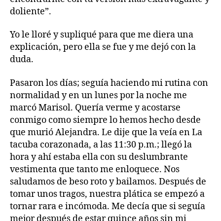
doliente”.
Yo le lloré y supliqué para que me diera una
explicación, pero ella se fue y me dejó con la
duda.
Pasaron los días; seguía haciendo mi rutina con
normalidad y en un lunes por la noche me
marcó Marisol. Quería verme y acostarse
conmigo como siempre lo hemos hecho desde
que murió Alejandra. Le dije que la veía en La
tacuba corazonada, a las 11:30 p.m.; llegó la
hora y ahí estaba ella con su deslumbrante
vestimenta que tanto me enloquece. Nos
saludamos de beso roto y bailamos. Después de
tomar unos tragos, nuestra plática se empezó a
tornar rara e incómoda. Me decía que si seguía
mejor después de estar quince años sin mi