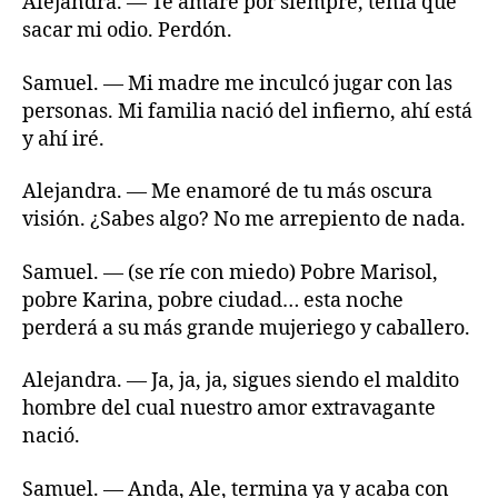
Alejandra. — Te amaré por siempre, tenía que
sacar mi odio. Perdón.
Samuel. — Mi madre me inculcó jugar con las
personas. Mi familia nació del infierno, ahí está
y ahí iré.
Alejandra. — Me enamoré de tu más oscura
visión. ¿Sabes algo? No me arrepiento de nada.
Samuel. — (se ríe con miedo) Pobre Marisol,
pobre Karina, pobre ciudad… esta noche
perderá a su más grande mujeriego y caballero.
Alejandra. — Ja, ja, ja, sigues siendo el maldito
hombre del cual nuestro amor extravagante
nació.
Samuel. — Anda, Ale, termina ya y acaba con