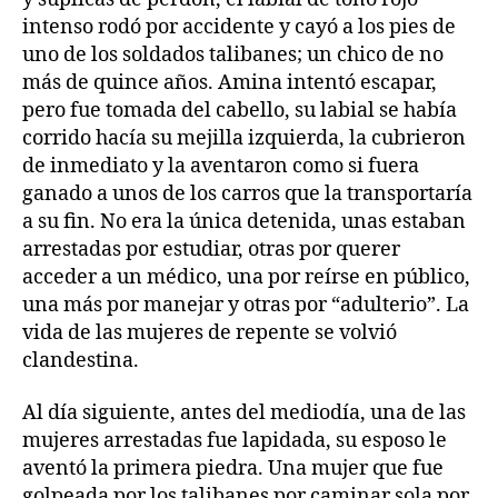
intenso rodó por accidente y cayó a los pies de
uno de los soldados talibanes; un chico de no
más de quince años. Amina intentó escapar,
pero fue tomada del cabello, su labial se había
corrido hacía su mejilla izquierda, la cubrieron
de inmediato y la aventaron como si fuera
ganado a unos de los carros que la transportaría
a su fin. No era la única detenida, unas estaban
arrestadas por estudiar, otras por querer
acceder a un médico, una por reírse en público,
una más por manejar y otras por “adulterio”. La
vida de las mujeres de repente se volvió
clandestina.
Al día siguiente, antes del mediodía, una de las
mujeres arrestadas fue lapidada, su esposo le
aventó la primera piedra. Una mujer que fue
golpeada por los talibanes por caminar sola por