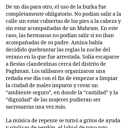
De un día para otro, el uso de la burka fue
completamente obligatorio. No podían salir a la
calle sin estar cubiertas de los pies a la cabeza y
sin estar acompañadas de un Mahram. En este
caso, las hermanas no podían salir si no iban
acompañadas de su padre. Amina había
decidido quebrantar las reglas la noche del
verano en la que fue arrestada. Solía escaparse
a fiestas clandestinas cerca del distrito de
Paghman. Los talibanes organizaron una
redada ese día con el fin de empezar a limpiar
la ciudad de males impuros y crear un
“ambiente seguro”, en donde la “castidad” y la
“dignidad” de las mujeres pudieran ser
sacrosantas una vez más.
La música de repente se tornó a gritos de ayuda
y súplicas de perdón, el labial de tono rojo