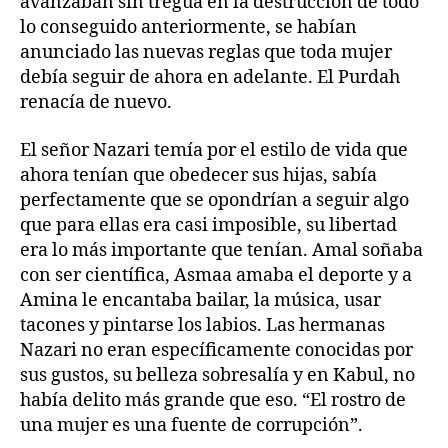
avanzaban sin tregua en la destrucción de todo
lo conseguido anteriormente, se habían
anunciado las nuevas reglas que toda mujer
debía seguir de ahora en adelante. El Purdah
renacía de nuevo.
El señor Nazari temía por el estilo de vida que
ahora tenían que obedecer sus hijas, sabía
perfectamente que se opondrían a seguir algo
que para ellas era casi imposible, su libertad
era lo más importante que tenían. Amal soñaba
con ser científica, Asmaa amaba el deporte y a
Amina le encantaba bailar, la música, usar
tacones y pintarse los labios. Las hermanas
Nazari no eran específicamente conocidas por
sus gustos, su belleza sobresalía y en Kabul, no
había delito más grande que eso. “El rostro de
una mujer es una fuente de corrupción”.