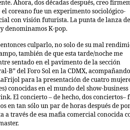
ente. Ahora, dos décadas después, creo firme
 el coreano fue un experimento sociológico-
ial con visión futurista. La punta de lanza de
oy denominamos K-pop.
entonces culparlo, no solo de su mal rendim
campo, también de que esta tarde/noche me
tre sentado en el pavimento de la sección
al-B” del Foro Sol en la CDMX, acompañando
LaFrijol para la presentación de cuatro mujer
es) conocidas en el mundo del show-busines
ink. El concierto – de hecho, dos conciertos– 
os en tan sólo un par de horas después de po
ta a través de esa mafia comercial conocida 
master.