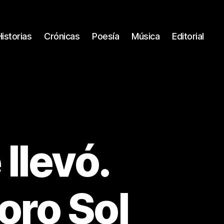
Historias
Crónicas
Poesía
Música
Editorial
llevó.
oro Sol