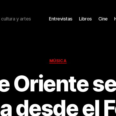
 cultura y artes
Entrevistas
Libros
Cine
Categorías
MÚSICA
e Oriente se 
a desde el F