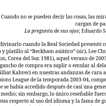
Cuando no se pueden decir las cosas, las mir
cargan de pa
La pregunta de sus ojos
; Eduardo S
divinarlo cuando la Real Sociedad presentó 
y platillo al “Beckham asiático” (sic), Lee Ch
on, Corea del Sur. 1981), aquel verano de 2003
 gancho de compra era suplir o emular al del
Nihat Kahveci en nuestras andanzas de cara a
ons League de la temporada 2003-04, compe
ue se había accedido después de casi una gen
 medio; sin embargo, lo único reseñable fuer
tas respecto al uso del idioma y la fama de 