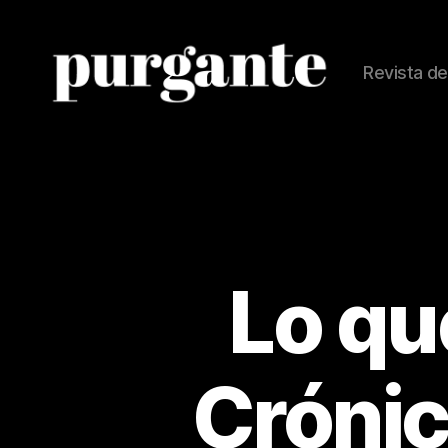
Revista de
Revista
Purgante
Lo qu
Crónic