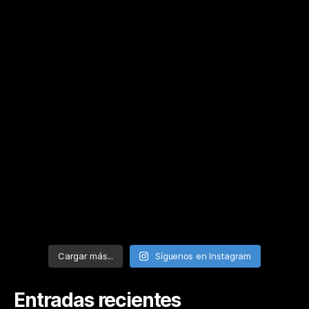
Cargar más...
Síguenos en Instagram
Entradas recientes