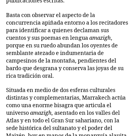
publicaciones escritas.
Basta con observar el aspecto de la
concurrencia apiñada entorno a los recitadores
para identificar a quienes declaman sus
cuentos y sus poemas en lengua
amazigh
,
porque en su ruedo abundan los oyentes de
semblante atezado e indumentaria de
campesinos de la montaña, pendientes del
bardo que desgrana y conserva las joyas de su
rica tradición oral.
Situada en medio de dos esferas culturales
distintas y complementarias, Marrakech actúa
como una enorme bisagra que articula el
universo
amazigh,
asentado en los valles del
Atlas y en todo el Gran Sur sahariano, con la
sede histórica del sultanato y el poder del
Majzén, hoy en manos de la monarquía alauita.