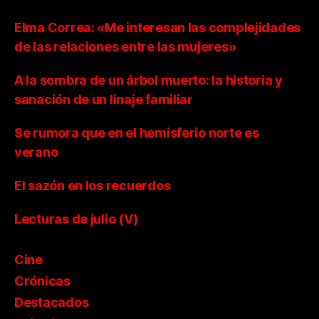
Elma Correa: «Me interesan las complejidades
de las relaciones entre las mujeres»
A la sombra de un árbol muerto: la historia y
sanación de un linaje familiar
Se rumora que en el hemisferio norte es
verano
El sazón en los recuerdos
Lecturas de julio (V)
Cine
Crónicas
Destacados