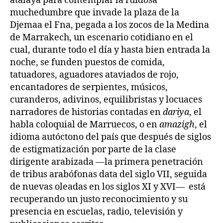
atalaya para contemplar la ruidosa
muchedumbre que invade la plaza de la
Djemaa el Fna, pegada a los zocos de la Medina
de Marrakech, un escenario cotidiano en el
cual, durante todo el día y hasta bien entrada la
noche, se funden puestos de comida,
tatuadores, aguadores ataviados de rojo,
encantadores de serpientes, músicos,
curanderos, adivinos, equilibristas y locuaces
narradores de historias contadas en
dariya
, el
habla coloquial de Marruecos, o en
amazigh
, el
idioma autóctono del país que después de siglos
de estigmatización por parte de la clase
dirigente arabizada —la primera penetración
de tribus arabófonas data del siglo VII, seguida
de nuevas oleadas en los siglos XI y XVI— está
recuperando un justo reconocimiento y su
presencia en escuelas, radio, televisión y