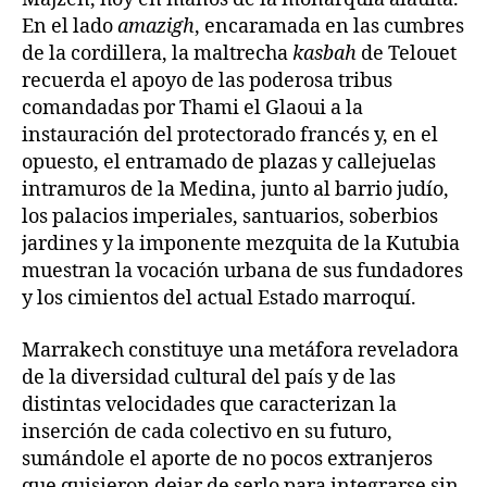
En el lado
amazigh
, encaramada en las cumbres
de la cordillera, la maltrecha
kasbah
de Telouet
recuerda el apoyo de las poderosa tribus
comandadas por Thami el Glaoui a la
instauración del protectorado francés y, en el
opuesto, el entramado de plazas y callejuelas
intramuros de la Medina, junto al barrio judío,
los palacios imperiales, santuarios, soberbios
jardines y la imponente mezquita de la Kutubia
muestran la vocación urbana de sus fundadores
y los cimientos del actual Estado marroquí.
Marrakech constituye una metáfora reveladora
de la diversidad cultural del país y de las
distintas velocidades que caracterizan la
inserción de cada colectivo en su futuro,
sumándole el aporte de no pocos extranjeros
que quisieron dejar de serlo para integrarse sin