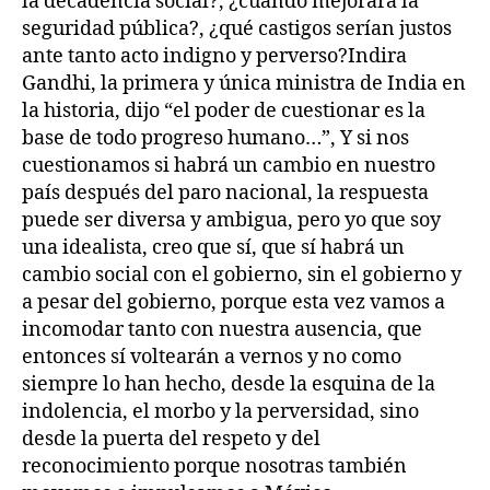
la decadencia social?, ¿cuándo mejorará la
seguridad pública?, ¿qué castigos serían justos
ante tanto acto indigno y perverso?Indira
Gandhi, la primera y única ministra de India en
la historia, dijo “el poder de cuestionar es la
base de todo progreso humano…”, Y si nos
cuestionamos si habrá un cambio en nuestro
país después del paro nacional, la respuesta
puede ser diversa y ambigua, pero yo que soy
una idealista, creo que sí, que sí habrá un
cambio social con el gobierno, sin el gobierno y
a pesar del gobierno, porque esta vez vamos a
incomodar tanto con nuestra ausencia, que
entonces sí voltearán a vernos y no como
siempre lo han hecho, desde la esquina de la
indolencia, el morbo y la perversidad, sino
desde la puerta del respeto y del
reconocimiento porque nosotras también