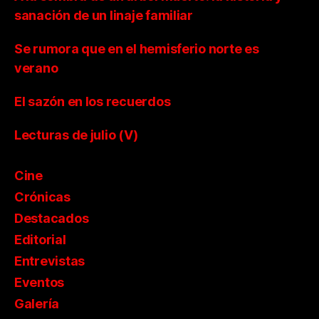
sanación de un linaje familiar
Se rumora que en el hemisferio norte es
verano
El sazón en los recuerdos
Lecturas de julio (V)
Cine
Crónicas
Destacados
Editorial
Entrevistas
Eventos
Galería