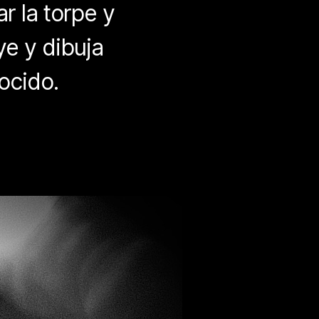
r la torpe y
e y dibuja
ocido.