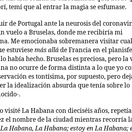
rí, temí que al entrar la magia se esfumase.
uir de Portugal ante la neurosis del coronavir
n vuelo a Bruselas, donde me recibiría mi
a. Me emocionaba sobremanera visitar cua
ue estuviese
más allá
de Francia en el planisfe
lo había hecho. Bruselas es preciosa, pero la 
ana no ocurre de forma distinta a lo que yo c
servación es tontísima, por supuesto, pero dej
er la idealización absurda que tenía sobre lo
ocido-.
 visité La Habana con dieciséis años, repetía
ez el nombre de la ciudad mientras recorría l
:
La Habana, La Habana; estoy en La Habana; 