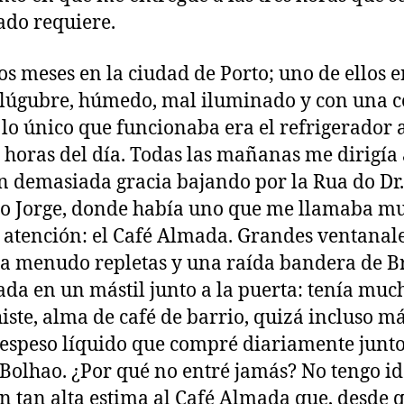
ado requiere.
os meses en la ciudad de Porto; uno de ellos 
 lúgubre, húmedo, mal iluminado y con una c
lo único que funcionaba era el refrigerador 
s horas del día. Todas las mañanas me dirigía
in demasiada gracia bajando por la Rua do Dr.
o Jorge, donde había uno que me llamaba m
 atención: el Café Almada. Grandes ventanale
a menudo repletas y una raída bandera de Br
ada en un mástil junto a la puerta: tenía muc
iste, alma de café de barrio, quizá incluso má
 espeso líquido que compré diariamente junto
Bolhao. ¿Por qué no entré jamás? No tengo id
n tan alta estima al Café Almada que, desde q