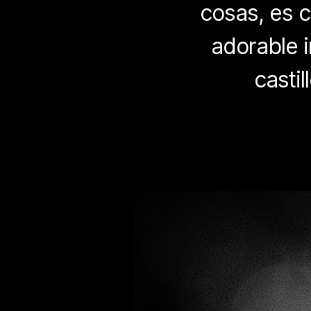
cosas, es c
adorable 
casti