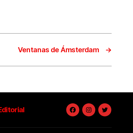
Ventanas de Ámsterdam
→
Editorial
Facebook
Instagram
Twitter