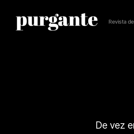
Revista de
Revista
Purgante
De vez en