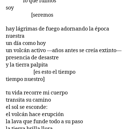
lo que fuimos
soy
[seremos
hay lágrimas de fuego adornando la época
nuestra
un día como hoy
un volcán activo —años antes se creía extinto—
presencia de desastre
y la tierra palpita
[es esto el tiempo
tiempo nuestro]
tu vida recorre mi cuerpo
transita su camino
el sol se esconde:
el volcán hace erupción
la lava que funde todo a su paso
la tierra brilla llora