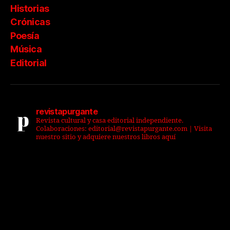
Historias
Crónicas
Poesía
Música
Editorial
revistapurgante
Revista cultural y casa editorial independiente.
Colaboraciones: editorial@revistapurgante.com | Visita
nuestro sitio y adquiere nuestros libros aquí