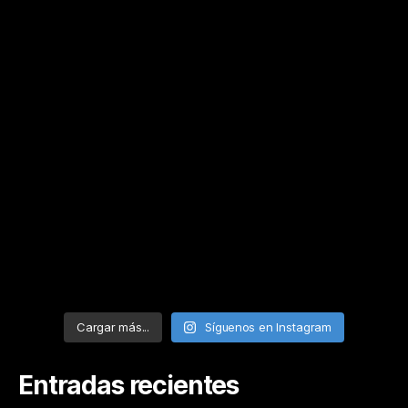
Cargar más...
Síguenos en Instagram
Entradas recientes