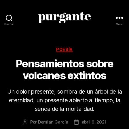
Buscar
Menú
Revista
Purgante
Categorías
POESÍA
Pensamientos sobre
volcanes extintos
Un dolor presente, sombra de un árbol de la
eternidad, un presente abierto al tiempo, la
senda de la mortalidad.
Por
Demian García
abril 6, 2021
Autor
Fecha
de
de