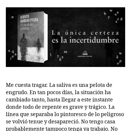
la
la
publicación
publicación
Me cuesta tragar. La saliva es una pelota de
engrudo. En tan pocos días, la situación ha
cambiado tanto, hasta llegar a este instante
donde todo de repente es grave y trágico. La
línea que separaba lo pintoresco de lo peligroso
se volvió tenue y desapareció. No tengo casa
probablemente tampoco tenga ya trabajo. No