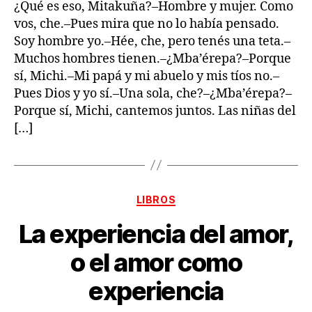
¿Qué es eso, Mitakuña?–Hombre y mujer. Como
vos, che.–Pues mira que no lo había pensado.
Soy hombre yo.–Hée, che, pero tenés una teta.–
Muchos hombres tienen.–¿Mba’érepa?–Porque
sí, Michi.–Mi papá y mi abuelo y mis tíos no.–
Pues Dios y yo sí.–Una sola, che?–¿Mba’érepa?–
Porque sí, Michi, cantemos juntos. Las niñas del
[…]
Categorías
LIBROS
La experiencia del amor,
o el amor como
experiencia