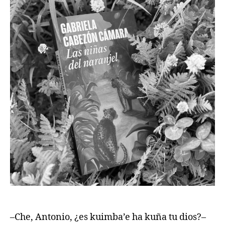
–Che, Antonio, ¿es kuimba’e ha kuña tu dios?–