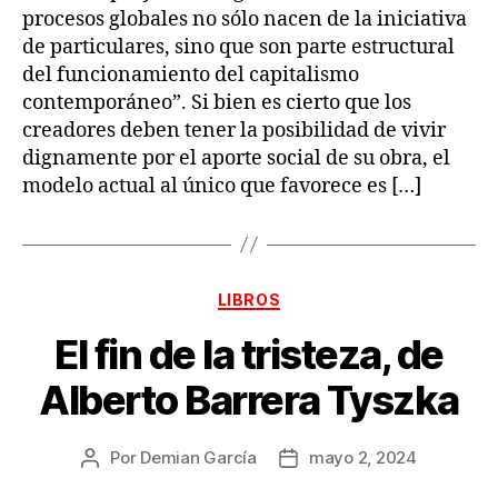
procesos globales no sólo nacen de la iniciativa
de particulares, sino que son parte estructural
del funcionamiento del capitalismo
contemporáneo”. Si bien es cierto que los
creadores deben tener la posibilidad de vivir
dignamente por el aporte social de su obra, el
modelo actual al único que favorece es […]
Categorías
LIBROS
El fin de la tristeza, de
Alberto Barrera Tyszka
Por
Demian García
mayo 2, 2024
Autor
Fecha
de
de