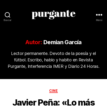
Buscar
Menú
Revista
Purgante
Autor:
Demian García
Lector permanente. Devoto de la poesía y el
fútbol. Escribo, hablo y habito en Revista
Purgante, Interferencia IMER y Diario 24 Horas.
Categorías
CINE
Javier Peña: «Lo más