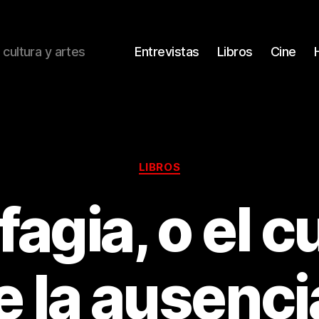
 cultura y artes
Entrevistas
Libros
Cine
Categorías
LIBROS
agia, o el 
e la ausencia