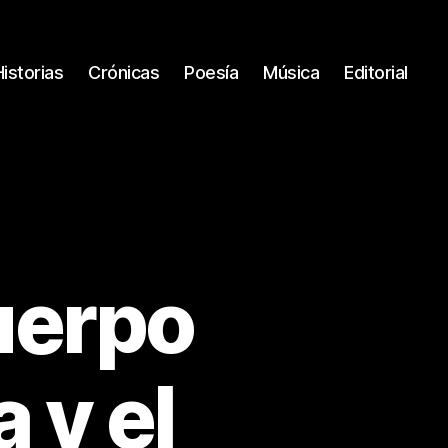
Historias
Crónicas
Poesía
Música
Editorial
cuerpo
 y el