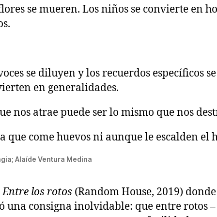
flores se mueren. Los niños se convierte en 
s.
voces se diluyen y los recuerdos específicos se
ierten en generalidades.
ue nos atrae puede ser lo mismo que nos dest
a que come huevos ni aunque le escalden el h
gia; Alaíde Ventura Medina
n
Entre los rotos
(Random House, 2019) donde 
ó una consigna inolvidable: que entre rotos –