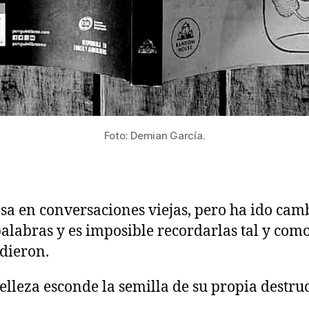
Foto: Demian García.
sa en conversaciones viejas, pero ha ido ca
palabras y es imposible recordarlas tal y com
dieron.
elleza esconde la semilla de su propia destru