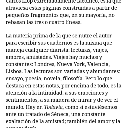
Carlos Llop extremadamente lacónico, es la que
atraviesa estas páginas construidas a partir de
pequeños fragmentos que, en su mayoría, no
rebasan las tres o cuatro líneas.
La materia prima de la que se nutre el autor
para escribir sus cuadernos es la misma que
maneja cualquier diarista: lecturas, viajes,
amores, amistades. Viajes hay muchos y
constantes: Londres, Nueva York, Valencia,
Lisboa. Las lecturas son variadas y abundantes:
ensayo, poesía, novela, filosofía. Pero lo que
destaca en estas notas, por encima de todo, es la
atención a la intimidad: a sus emociones y
sentimientos, a su manera de mirar y de ver el
mundo. Hay en
Todavía
, como si estuviésemos
ante un tratado de Séneca, una constante
exaltación de la amistad; también del amor y la