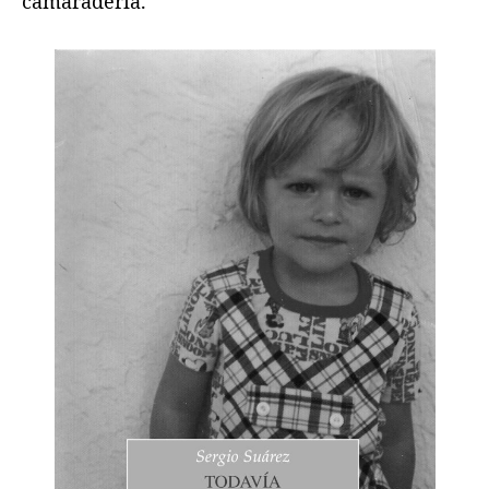
camaradería.