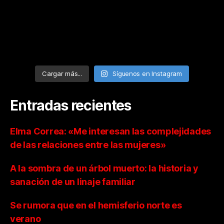
Cargar más...
Síguenos en Instagram
Entradas recientes
Elma Correa: «Me interesan las complejidades
de las relaciones entre las mujeres»
A la sombra de un árbol muerto: la historia y
sanación de un linaje familiar
Se rumora que en el hemisferio norte es
verano