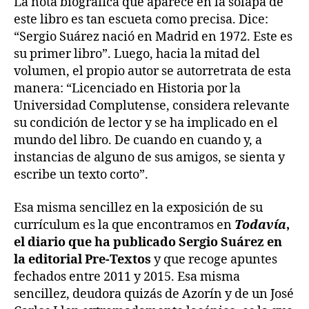
La nota biográfica que aparece en la solapa de
este libro es tan escueta como precisa. Dice:
“Sergio Suárez nació en Madrid en 1972. Este es
su primer libro”. Luego, hacia la mitad del
volumen, el propio autor se autorretrata de esta
manera: “Licenciado en Historia por la
Universidad Complutense, considera relevante
su condición de lector y se ha implicado en el
mundo del libro. De cuando en cuando y, a
instancias de alguno de sus amigos, se sienta y
escribe un texto corto”.
Esa misma sencillez en la exposición de su
currículum es la que encontramos en
Todavía
,
el diario que ha publicado Sergio Suárez en
la editorial Pre-Textos
y que recoge apuntes
fechados entre 2011 y 2015. Esa misma
sencillez, deudora quizás de Azorín y de un José