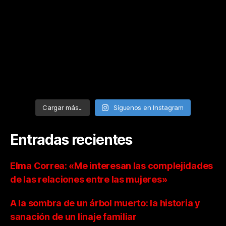
Cargar más...
Síguenos en Instagram
Entradas recientes
Elma Correa: «Me interesan las complejidades
de las relaciones entre las mujeres»
A la sombra de un árbol muerto: la historia y
sanación de un linaje familiar