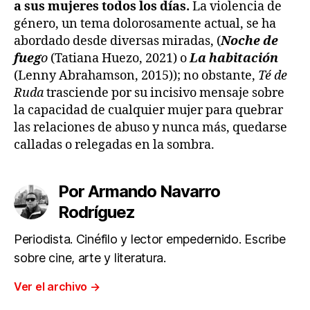
a sus mujeres todos los días.
La violencia de
género, un tema dolorosamente actual, se ha
abordado desde diversas miradas, (
Noche de
fueg
o
(Tatiana Huezo, 2021) o
La habitación
(Lenny Abrahamson, 2015)); no obstante,
Té de
Ruda
trasciende por su incisivo mensaje sobre
la capacidad de cualquier mujer para quebrar
las relaciones de abuso y nunca más, quedarse
calladas o relegadas en la sombra.
Por Armando Navarro
Rodríguez
Periodista. Cinéfilo y lector empedernido. Escribe
sobre cine, arte y literatura.
Ver el archivo
→