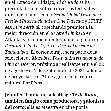
en el Estado de Hidalgo,
Té de Ruda
se ha
presentado con éxito en diversos festivales
internacionales, como
Ischia Global Festival
, el
Festival Internacional de Cine Tlaxcala
y
STUFF
MX Film Festival
, cosechando premios a la
mejor dirección en el
Severed Limbs16
en
Atlanta, y reconocimientos al mejor guion en el
Feratum Film Fest
y en el
Festival de cine de
Tamaulipas
. El cortometraje, será parte de la
selección de
Macabro, Festival Internacional de
Cine de Horror
, próximo a realizarse entre el 22
de agosto y el 1 de septiembre de 2024, además
de proyectarse el 31 de agosto en el centro
cultural
Los Pinos
.
Jennifer Remba no solo dirige
Té de Ruda
,
también fungió como productora y guionista
del corto
; ella es Maestra en cine por la