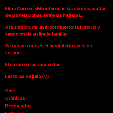
Elma Correa: «Me interesan las complejidades
de las relaciones entre las mujeres»
A la sombra de un árbol muerto: la historia y
sanación de un linaje familiar
Se rumora que en el hemisferio norte es
verano
El sazón en los recuerdos
Lecturas de julio (V)
Cine
Crónicas
Destacados