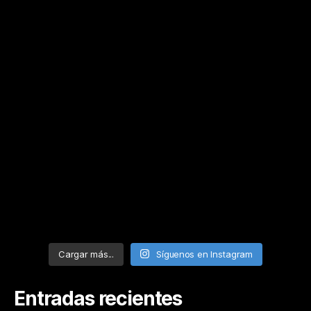
Cargar más...
Síguenos en Instagram
Entradas recientes