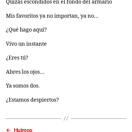
Quizás escondidos en el fondo del armario
Mis favoritos ya no importan, ya no…
¿Qué hago aquí?‌
Vivo un instante
¿Eres tú?
Abres los ojos…
Ya somos dos.
¿Estamos despiertos?
←
Huimos