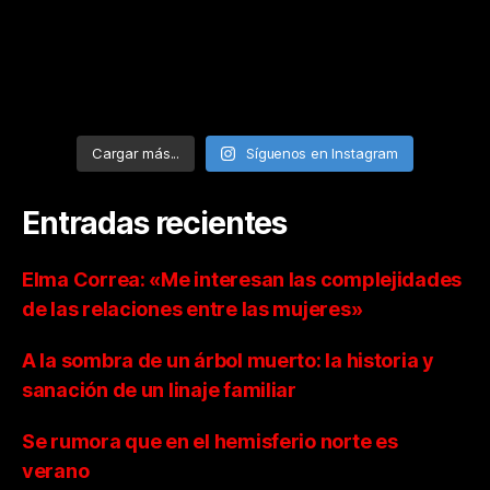
Cargar más...
Síguenos en Instagram
Entradas recientes
Elma Correa: «Me interesan las complejidades
de las relaciones entre las mujeres»
A la sombra de un árbol muerto: la historia y
sanación de un linaje familiar
Se rumora que en el hemisferio norte es
verano