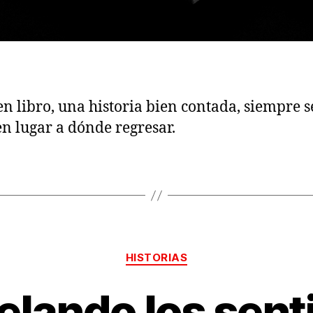
n libro, una historia bien contada, siempre 
n lugar a dónde regresar.
Categorías
HISTORIAS
elando los sent