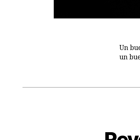
Un bue
un bue
Rev