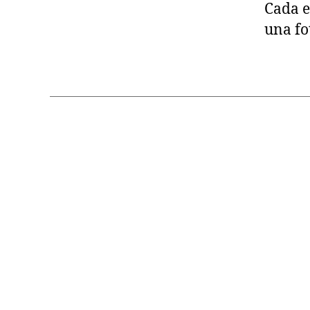
Cada e
una fo