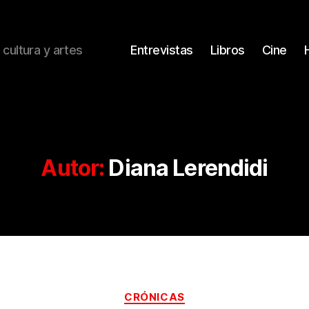
 cultura y artes
Entrevistas
Libros
Cine
Autor:
Diana Lerendidi
Categorías
CRÓNICAS