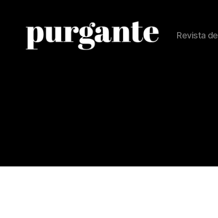
Revista de
Revista
Purgante